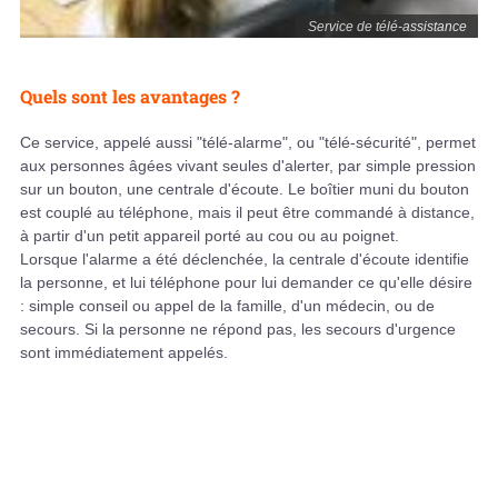
Service de télé-assistance
Quels sont les avantages ?
Ce service, appelé aussi "télé-alarme", ou "télé-sécurité", permet
aux personnes âgées vivant seules d'alerter, par simple pression
sur un bouton, une centrale d'écoute. Le boîtier muni du bouton
est couplé au téléphone, mais il peut être commandé à distance,
à partir d'un petit appareil porté au cou ou au poignet.
Lorsque l'alarme a été déclenchée, la centrale d'écoute identifie
la personne, et lui téléphone pour lui demander ce qu'elle désire
: simple conseil ou appel de la famille, d'un médecin, ou de
secours. Si la personne ne répond pas, les secours d'urgence
sont immédiatement appelés.