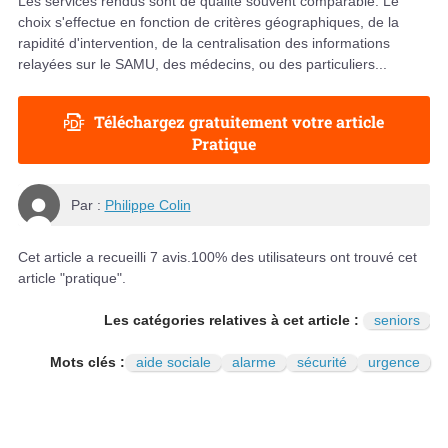
Les services rendus sont de qualité souvent comparable. Le
choix s'effectue en fonction de critères géographiques, de la
rapidité d'intervention, de la centralisation des informations
relayées sur le SAMU, des médecins, ou des particuliers...
Téléchargez gratuitement votre article
Pratique
Par :
Philippe Colin
Cet article a recueilli
7
avis.
100
% des utilisateurs ont trouvé cet
article "pratique".
Les catégories relatives à cet article :
seniors
Mots clés :
aide sociale
alarme
sécurité
urgence