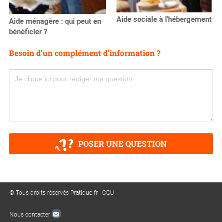
Aide sociale à l'hébergement
Aide ménagère : qui peut en
bénéficier ?
Besoin d'un complément d'information ?
POSER UNE QUESTION
© Tous droits réservés Pratique.fr -
CGU
Nous contacter