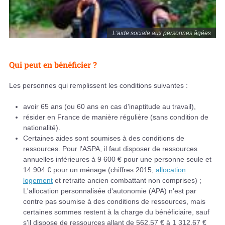
L'aide sociale aux personnes âgées
Qui peut en bénéficier ?
Les personnes qui remplissent les conditions suivantes :
avoir 65 ans (ou 60 ans en cas d'inaptitude au travail),
résider en France de manière régulière (sans condition de
nationalité).
Certaines aides sont soumises à des conditions de
ressources. Pour l'ASPA, il faut disposer de ressources
annuelles inférieures à 9 600 € pour une personne seule et
14 904 € pour un ménage (chiffres 2015,
allocation
logement
et retraite ancien combattant non comprises) ;
L'allocation personnalisée d'autonomie (APA) n'est par
contre pas soumise à des conditions de ressources, mais
certaines sommes restent à la charge du bénéficiaire, sauf
s'il dispose de ressources allant de 562,57 € à 1 312,67 €