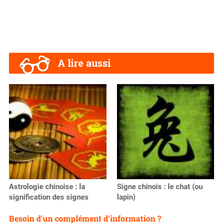
A lire aussi
Astrologie chinoise : la
Signe chinois : le chat (ou
signification des signes
lapin)
Besoin d'un complément d'information ?