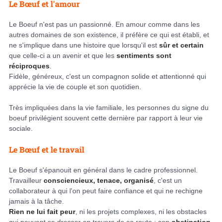
Le Bœuf et l'amour
Le Boeuf n'est pas un passionné. En amour comme dans les
autres domaines de son existence, il préfère ce qui est établi, et
ne s'implique dans une histoire que lorsqu'il est
sûr et certain
que celle-ci a un avenir et que les
sentiments sont
réciproques
.
Fidèle, généreux, c'est un compagnon solide et attentionné qui
apprécie la vie de couple et son quotidien.
Très impliquées dans la vie familiale, les personnes du signe du
boeuf privilégient souvent cette dernière par rapport à leur vie
sociale.
Le Bœuf et le travail
Le Boeuf s'épanouit en général dans le cadre professionnel.
Travailleur
consciencieux, tenace, organisé
, c'est un
collaborateur à qui l'on peut faire confiance et qui ne rechigne
jamais à la tâche.
Rien ne lui fait peur
, ni les projets complexes, ni les obstacles
qui peuvent se dresser en travers de sa route ; son
obstination