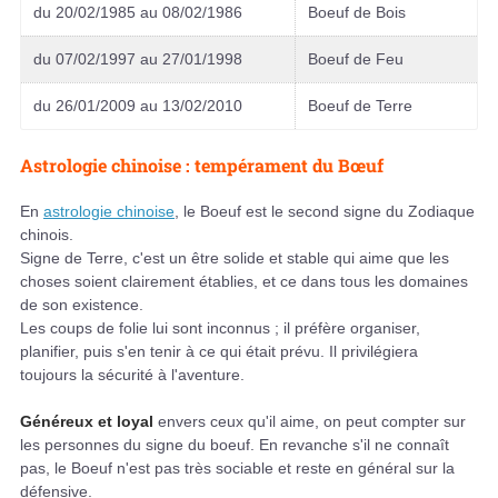
du 20/02/1985 au 08/02/1986
Boeuf de Bois
du 07/02/1997 au 27/01/1998
Boeuf de Feu
du 26/01/2009 au 13/02/2010
Boeuf de Terre
Astrologie chinoise : tempérament du Bœuf
En
astrologie chinoise
, le Boeuf est le second signe du Zodiaque
chinois.
Signe de Terre, c'est un être solide et stable qui aime que les
choses soient clairement établies, et ce dans tous les domaines
de son existence.
Les coups de folie lui sont inconnus ; il préfère organiser,
planifier, puis s'en tenir à ce qui était prévu. Il privilégiera
toujours la sécurité à l'aventure.
Généreux et loyal
envers ceux qu'il aime, on peut compter sur
les personnes du signe du boeuf. En revanche s'il ne connaît
pas, le Boeuf n'est pas très sociable et reste en général sur la
défensive.