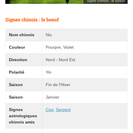
Signe chinois : le Boeuf
Signes chinois : le boeuf
Nom chinois
Niu
Couleur
Pourpre, Violet
Direction
Nord - Nord Est
Polarité
Yin
Saison
Fin de l'Hiver
Saison
Janvier
Signes
Coq
,
Serpent
astrologiques
chinois amis