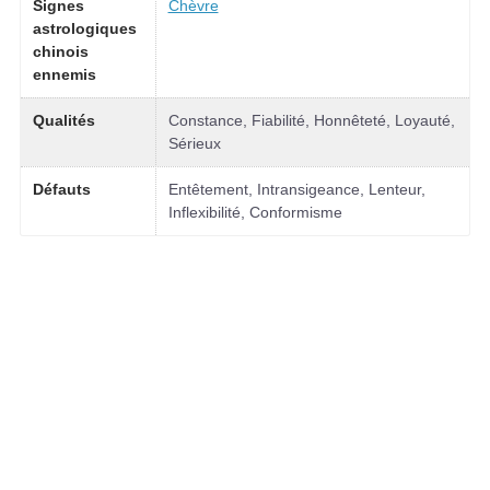
Signes
Chèvre
astrologiques
chinois
ennemis
Qualités
Constance, Fiabilité, Honnêteté, Loyauté,
Sérieux
Défauts
Entêtement, Intransigeance, Lenteur,
Inflexibilité, Conformisme