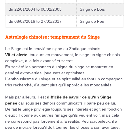
du 22/01/2004 to 08/02/2005
Singe de Bois
du 08/02/2016 to 27/01/2017
Singe de Feu
Astrologie chinoise : tempérament du Singe
Le Singe est le neuvième signe du Zodiaque chinois.
Vif et alerte
, toujours en mouvement, le singe un signe chinois
complexe, à la fois expansif et secret.
En société les personnes du signe du singe se montrent en
général extraverties, joueuses et optimistes.
L'enthousiasme du singe et sa spiritualité en font un compagnon
très recherché, d'autant plus qu'il apprécie les mondanités.
Mais par ailleurs, il est
difficile de savoir ce qu'un Singe
pense
car sous ses dehors communicatifs il parle peu de lui.
De fait le Singe privilégie toujours ses intérêts et agit en fonction
d'eux ; il donne aux autres l'image qu'ils veulent voir, mais cela
ne correspond pas forcément à la réalité. Peu scrupuleux, il a
peu de morale lorsqu'il doit tourner les choses à son avantage.