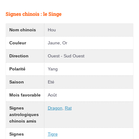
Signes chinois : le Singe
Nom chinois
Hou
Couleur
Jaune, Or
Direction
Ouest - Sud Ouest
Polarité
Yang
Saison
Eté
Mois favorable
Août
Signes
Dragon
,
Rat
astrologiques
chinois amis
Signes
Tigre