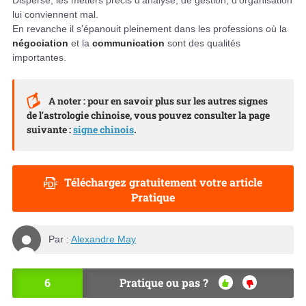
lui conviennent mal.
En revanche il s'épanouit pleinement dans les professions où la
négociation
et la
communication
sont des qualités
importantes.
A noter : pour en savoir plus sur les autres signes
de l'astrologie chinoise, vous pouvez consulter la page
suivante :
signe chinois
.
Téléchargez gratuitement votre article
Pratique
Par :
Alexandre May
6
Pratique ou pas ?
OU
NO