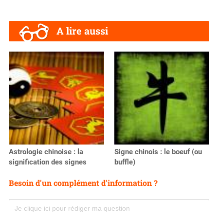
A lire aussi
Astrologie chinoise : la
Signe chinois : le boeuf (ou
signification des signes
buffle)
Besoin d'un complément d'information ?