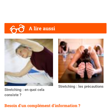
A lire aussi
Stretching : les précautions
Stretching : en quoi cela
consiste ?
Besoin d'un complément d'information ?