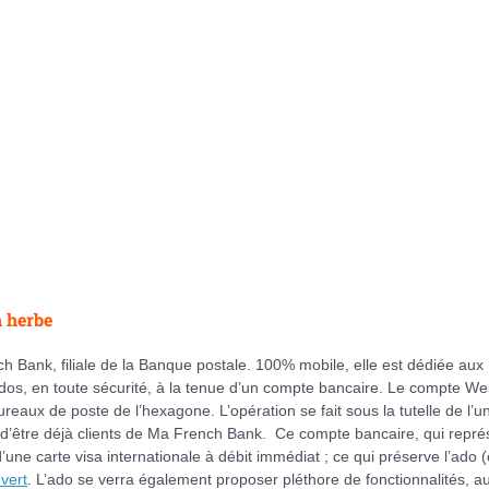
n herbe
h Bank, filiale de la Banque postale. 100% mobile, elle est dédiée aux
rs ados, en toute sécurité, à la tenue d’un compte bancaire. Le compte We
bureaux de poste de l’hexagone. L’opération se fait sous la tutelle de l’u
é d’être déjà clients de Ma French Bank. Ce compte bancaire, qui repré
une carte visa internationale à débit immédiat ; ce qui préserve l’ado (
vert
. L’ado se verra également proposer pléthore de fonctionnalités, a