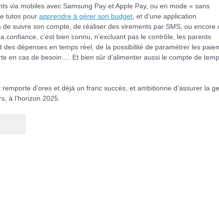
ments via mobiles avec Samsung Pay et Apple Pay, ou en mode « sans
de tutos pour
apprendre à gérer son budget
, et d’une application
ra de suivre son compte, de réaliser des virements par SMS, ou encore
 confiance, c’est bien connu, n’excluant pas le contrôle, les parents
et des dépenses en temps réel, de la possibilité de paramétrer les pai
carte en cas de besoin…. Et bien sûr d’alimenter aussi le compte de tem
t remporte d’ores et déjà un franc succès, et ambitionne d’assurer la ge
, à l’horizon 2025.