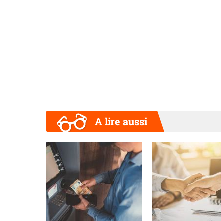
A lire aussi
Précédent