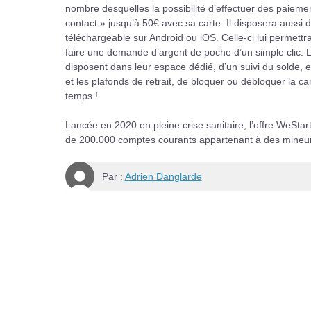
nombre desquelles la possibilité d’effectuer des paie
contact » jusqu’à 50€ avec sa carte. Il disposera aussi 
téléchargeable sur Android ou iOS. Celle-ci lui permett
faire une demande d’argent de poche d’un simple clic. La
disposent dans leur espace dédié, d’un suivi du solde, 
et les plafonds de retrait, de bloquer ou débloquer la 
temps !
Lancée en 2020 en pleine crise sanitaire, l’offre WeStar
de 200.000 comptes courants appartenant à des mineurs
Par :
Adrien Danglarde