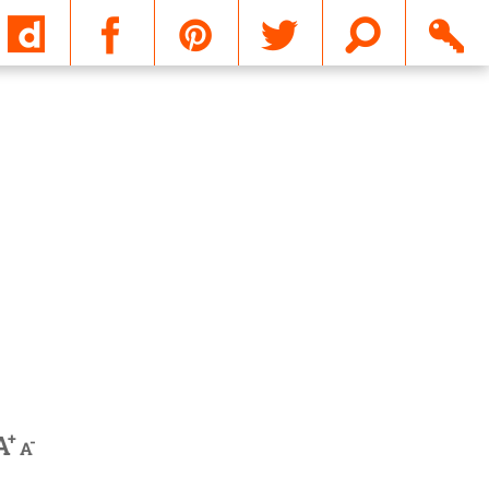
Email
+
A
-
A