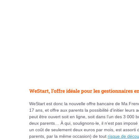
WeStart, l’offre idéale pour les gestionnaires e
WeStart est donc la nouvelle offre bancaire de Ma Frenc
17 ans, et offre aux parents la possibilité d’initier leu
peut être ouvert soit en ligne, soit dans l’un des 3 000 
deux parents… À qui, soulignons-le, il n’est pas impos
un coût de seulement deux euros par mois, est assorti d’
parents, par la même occasion) de tout
risque de décou