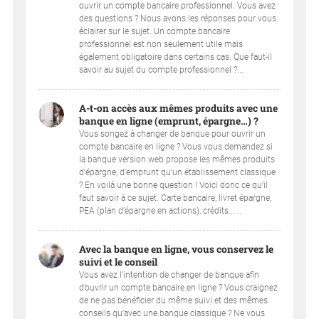
ouvrir un compte bancaire professionnel. Vous avez
des questions ? Nous avons les réponses pour vous
éclairer sur le sujet. Un compte bancaire
professionnel est non seulement utile mais
également obligatoire dans certains cas. Que faut-il
savoir au sujet du compte professionnel ?...
A-t-on accès aux mêmes produits avec une
banque en ligne (emprunt, épargne…) ?
Vous songez à changer de banque pour ouvrir un
compte bancaire en ligne ? Vous vous demandez si
la banque version web propose les mêmes produits
d’épargne, d’emprunt qu’un établissement classique
? En voilà une bonne question ! Voici donc ce qu’il
faut savoir à ce sujet. Carte bancaire, livret épargne,
PEA (plan d’épargne en actions), crédits......
Avec la banque en ligne, vous conservez le
suivi et le conseil
Vous avez l’intention de changer de banque afin
d’ouvrir un compte bancaire en ligne ? Vous craignez
de ne pas bénéficier du même suivi et des mêmes
conseils qu’avec une banque classique ? Ne vous