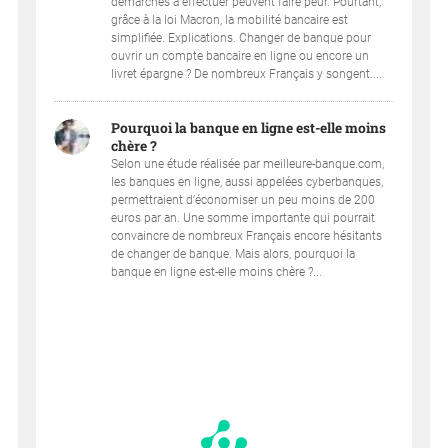
démarches à effectuer peuvent faire peur. Pourtant,
grâce à la loi Macron, la mobilité bancaire est
simplifiée. Explications. Changer de banque pour
ouvrir un compte bancaire en ligne ou encore un
livret épargne ? De nombreux Français y songent....
Pourquoi la banque en ligne est-elle moins
chère ?
Selon une étude réalisée par meilleure-banque.com,
les banques en ligne, aussi appelées cyberbanques,
permettraient d’économiser un peu moins de 200
euros par an. Une somme importante qui pourrait
convaincre de nombreux Français encore hésitants
de changer de banque. Mais alors, pourquoi la
banque en ligne est-elle moins chère ?...