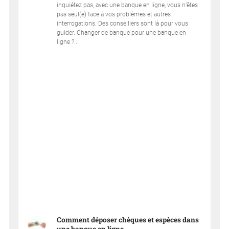
inquiétez pas, avec une banque en ligne, vous n’êtes
pas seul(e) face à vos problèmes et autres
interrogations. Des conseillers sont là pour vous
guider. Changer de banque pour une banque en
ligne ?...
Comment déposer chèques et espèces dans
une banque en ligne