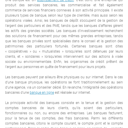
produit des services bancaires, les commercialise et fait également
commerce de services financiers connexes à son activité principale. Il existe
plusieurs types de banque, selon leur type de clientèle, mais aussi selon les
opérations visées. Ainsi, les banques de dépôt s’occupent de la gestion de
l’argent des particuliers et des PME, tandis que les banques d’affaires gèrent
les actifs des grandes sociétés. Les banques d’investissement recherchent
des solutions de financement pour ces mêmes grandes entreprises, tandis
que les banques privées sont spécialisées dans le conseil et la gestion des
patrimoines des particuliers fortunés. Certaines banques sont dites
« coopératives » ou « mutualistes » lorsqu’elles sont détenues par leurs
clients, et « solidaires » lorsqu’elles interviennent sur des actions à visée
sociale ou environnementale. Enfin, les organismes de crédit prêtent de
l’argent aux personnes en quête de financement pour leurs projets.
Les banques peuvent par ailleurs être physiques ou sur internet. Dans le cas
d’une banque physique, les opérations se font traditionnellement au sein
d’une agence, via un conseiller dédié. En revanche, l’intégralité des opérations
bancaires d’une
banque en ligne
est réalisée sur internet.
La principale activité des banques consiste en la tenue et la gestion des
comptes bancaires de leurs clients, qu‘ils soient des particuliers,
fonctionnaires ou non, ou encore des entreprises. Les banques facturent,
pour la tenue de ces comptes, des frais bancaires. Parmi les différents
comptes bancaires, citons le compte courant, le compte joint et le compte