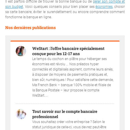
Il est parfois difficile de trouver la bonne banque ou de
gérer son compte et
son budget
. Voici quelques conseils pour bien placer ses
économies
, choisir
sa carte bancaire, éviter le surendettement ou encore comprendre comment
fonctionne la banque en ligne.
Nos dernières publications
WeStart : l’offre bancaire spécialement
conçue pour les 12-17 ans
Le temps du cochon en plâtre pour héberger ses
économies est révolu … Nos préados hyper
connectés et digitalisés aspirent, comme leurs ainés,
à disposer de moyens de paiements pratiques et,
bien sûr, numériques ! Pour satisfaire cette demande,
Ma French Bank – banque 100% mobile et filiale de
la Banque Postale – leur propose le compte
WeStart....
Tout savoir sur le compte bancaire
professionnel
Vous souhaitez créer votre entreprise ? Selon le
statut juridique de celle-ci, vous devrez peut-être