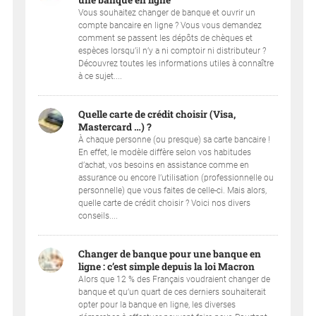
Vous souhaitez changer de banque et ouvrir un
compte bancaire en ligne ? Vous vous demandez
comment se passent les dépôts de chèques et
espèces lorsqu’il n’y a ni comptoir ni distributeur ?
Découvrez toutes les informations utiles à connaître
à ce sujet....
Quelle carte de crédit choisir (Visa,
Mastercard …) ?
À chaque personne (ou presque) sa carte bancaire !
En effet, le modèle diffère selon vos habitudes
d’achat, vos besoins en assistance comme en
assurance ou encore l’utilisation (professionnelle ou
personnelle) que vous faites de celle-ci. Mais alors,
quelle carte de crédit choisir ? Voici nos divers
conseils....
Changer de banque pour une banque en
ligne : c’est simple depuis la loi Macron
Alors que 12 % des Français voudraient changer de
banque et qu’un quart de ces derniers souhaiterait
opter pour la banque en ligne, les diverses