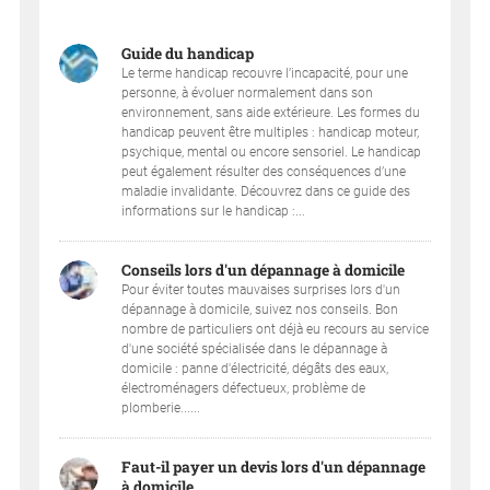
Guide du handicap
Le terme handicap recouvre l’incapacité, pour une
personne, à évoluer normalement dans son
environnement, sans aide extérieure. Les formes du
handicap peuvent être multiples : handicap moteur,
psychique, mental ou encore sensoriel. Le handicap
peut également résulter des conséquences d’une
maladie invalidante. Découvrez dans ce guide des
informations sur le handicap :...
Conseils lors d'un dépannage à domicile
Pour éviter toutes mauvaises surprises lors d'un
dépannage à domicile, suivez nos conseils. Bon
nombre de particuliers ont déjà eu recours au service
d'une société spécialisée dans le dépannage à
domicile : panne d'électricité, dégâts des eaux,
électroménagers défectueux, problème de
plomberie......
Faut-il payer un devis lors d'un dépannage
à domicile