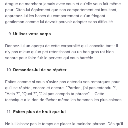
drague ne marchera jamais avec vous et qu'elle vous fait même
peur. Dites-lui également que son comportement est insultant,
apprenez-lui les bases du comportement qu’un fringant
gentleman comme lui devrait pouvoir adopter sans difficulté.
Utilisez votre corps
Donnez-lui un aperçu de cette corporalité qu'il convoite tant : Il
n’y pas mieux qu’un pet retentissant ou un bon gros rot bien
sonore pour faire fuir le pervers qui vous harcèle.
Demandez-lui de se répéter
Faites comme si vous n’aviez pas entendu ses remarques pour
qu’il se répète, encore et encore. "Pardon, j’ai pas entendu ?",
"Hein ?", "Quoi ?", "J’ai pas compris ta phrase"… Cette
technique a le don de fâcher même les hommes les plus calmes.
Faites plus de bruit que lui
Ne lui laissez pas le temps de placer la moindre phrase. Dès qu’il