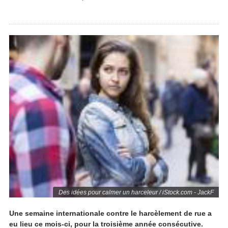
Des idées pour calmer un harceleur / iStock.com - JackF
Une semaine internationale contre le harcèlement de rue a
eu lieu ce mois-ci, pour la troisième année consécutive.