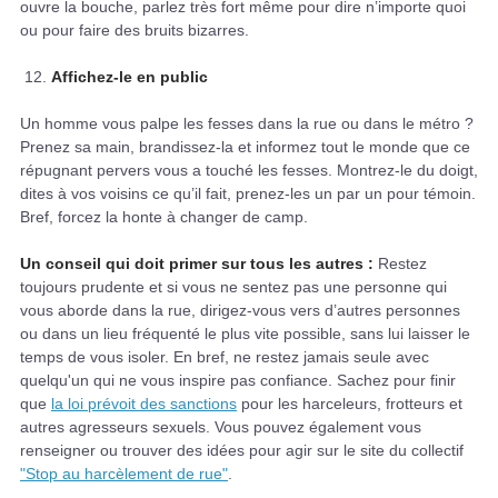
ouvre la bouche, parlez très fort même pour dire n’importe quoi
ou pour faire des bruits bizarres.
Affichez-le en public
Un homme vous palpe les fesses dans la rue ou dans le métro ?
Prenez sa main, brandissez-la et informez tout le monde que ce
répugnant pervers vous a touché les fesses. Montrez-le du doigt,
dites à vos voisins ce qu’il fait, prenez-les un par un pour témoin.
Bref, forcez la honte à changer de camp.
Un conseil qui doit primer sur tous les autres :
Restez
toujours prudente et si vous ne sentez pas une personne qui
vous aborde dans la rue, dirigez-vous vers d’autres personnes
ou dans un lieu fréquenté le plus vite possible, sans lui laisser le
temps de vous isoler. En bref, ne restez jamais seule avec
quelqu'un qui ne vous inspire pas confiance. Sachez pour finir
que
la loi prévoit des sanctions
pour les harceleurs, frotteurs et
autres agresseurs sexuels. Vous pouvez également vous
renseigner ou trouver des idées pour agir sur le site du collectif
"Stop au harcèlement de rue"
.