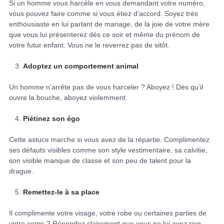
Si un homme vous harcèle en vous demandant votre numéro,
vous pouvez faire comme si vous étiez d’accord. Soyez très
enthousiaste en lui parlant de mariage, de la joie de votre mère
que vous lui présenterez dés ce soir et même du prénom de
votre futur enfant. Vous ne le reverrez pas de sitôt.
Adoptez un comportement animal
Un homme n’arrête pas de vous harceler ? Aboyez ! Dès qu’il
ouvre la bouche, aboyez violemment.
Piétinez son égo
Cette astuce marche si vous avez de la répartie. Complimentez
ses défauts visibles comme son style vestimentaire, sa calvitie,
son visible manque de classe et son peu de talent pour la
drague.
Remettez-le à sa place
Il complimente votre visage, votre robe ou certaines parties de
votre corps ? Répondez clairement que vous ne lui avez rien