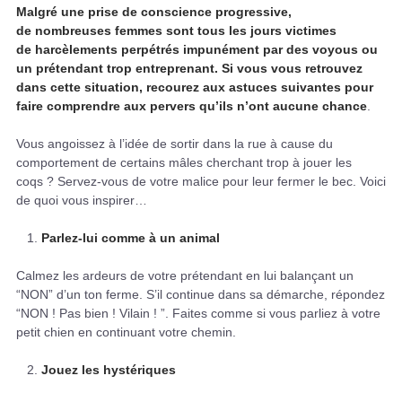
Malgré une prise de conscience progressive,
de nombreuses femmes sont tous les jours victimes
de harcèlements perpétrés impunément par des voyous ou
un prétendant trop entreprenant. Si vous vous retrouvez
dans cette situation, recourez aux astuces suivantes pour
faire comprendre aux pervers qu’ils n’ont aucune chance
.
Vous angoissez à l’idée de sortir dans la rue à cause du
comportement de certains mâles cherchant trop à jouer les
coqs ? Servez-vous de votre malice pour leur fermer le bec. Voici
de quoi vous inspirer…
Parlez-lui comme à un animal
Calmez les ardeurs de votre prétendant en lui balançant un
“NON” d’un ton ferme. S’il continue dans sa démarche, répondez
“NON ! Pas bien ! Vilain ! ”. Faites comme si vous parliez à votre
petit chien en continuant votre chemin.
Jouez les hystériques