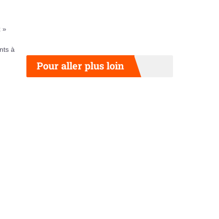
x »
nts à
Pour aller plus loin