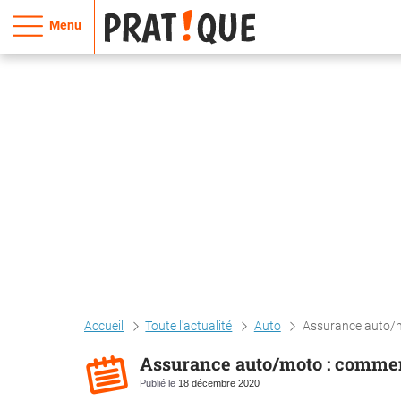
Menu
Accueil
Toute l'actualité
Auto
Assurance auto/m
Assurance auto/moto : comment
Publié le
18 décembre 2020