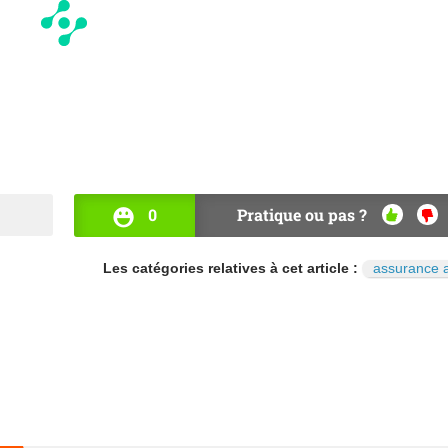
0
Pratique ou pas ?
OUI
NO
Les catégories relatives à cet article :
assurance 