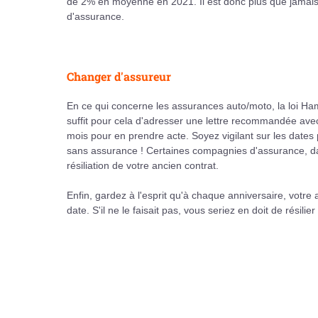
de 2% en moyenne en 2021. Il est donc plus que jamais
d'assurance.
Changer d'assureur
En ce qui concerne les assurances auto/moto, la loi Ha
suffit pour cela d'adresser une lettre recommandée avec 
mois pour en prendre acte. Soyez vigilant sur les dates 
sans assurance ! Certaines compagnies d'assurance, da
résiliation de votre ancien contrat.
Enfin, gardez à l'esprit qu'à chaque anniversaire, votre
date. S'il ne le faisait pas, vous seriez en doit de résilie