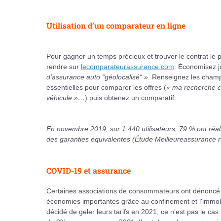
Utilisation d’un comparateur en ligne
Pour gagner un temps précieux et trouver le contrat le
rendre sur
lecomparateurassurance.com
. Économisez j
d’assurance auto “géolocalisé“ »
. Renseignez les champ
essentielles pour comparer les offres (
« ma recherche co
véhicule »…
) puis obtenez un comparatif.
En novembre 2019, sur 1 440 utilisateurs, 79 % ont ré
des garanties équivalentes (Étude Meilleureassurance ré
COVID-19 et assurance
Certaines associations de consommateurs ont dénoncé 
économies importantes grâce au confinement et l'immobili
décidé de geler leurs tarifs en 2021, ce n’est pas le ca