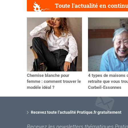
Toute l'actualité en contin
Précédent
Chemise blanche pour
4 types de maisons 
femme : comment trouver le
retraite que vous tro
modèle idéal ?
Corbeil-Essonnes
Recevez toute l’actualité Pratique.fr gratuitement
Recevez les newsletters thématiques Pratiqu