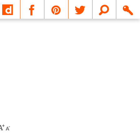
Email
+
A
-
A