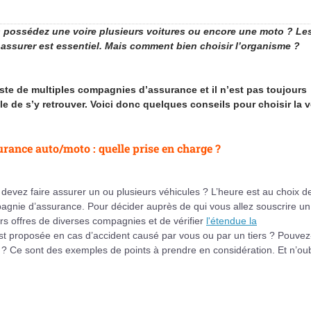
 possédez une voire plusieurs voitures ou encore une moto ? Le
e assurer est essentiel. Mais comment bien choisir l’organisme ?
xiste de multiples compagnies d’assurance et il n’est pas toujours
le de s’y retrouver. Voici donc quelques conseils pour choisir la v
rance auto/moto : quelle prise en charge ?
devez faire assurer un ou plusieurs véhicules ? L’heure est au choix de
gnie d’assurance. Pour décider auprès de qui vous allez souscrire un
 offres de diverses compagnies et de vérifier
l'étendue la
st proposée en cas d’accident causé par vous ou par un tiers ? Pouvez
? Ce sont des exemples de points à prendre en considération. Et n’oub