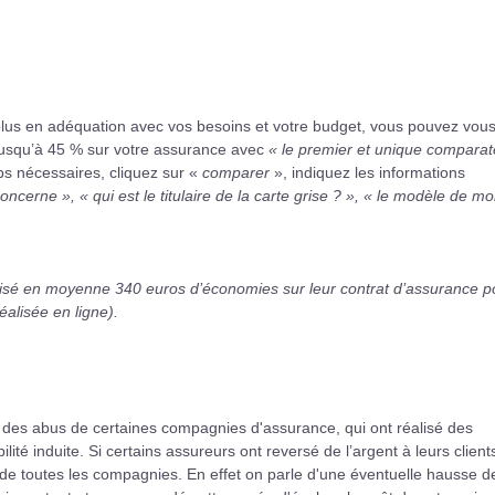
 plus en adéquation avec vos besoins et votre budget, vous pouvez vou
usqu’à 45 % sur votre assurance avec
« le premier et unique comparat
s nécessaires, cliquez sur «
comparer
», indiquez les informations
ncerne », « qui est le titulaire de la carte grise ? », « le modèle de m
alisé en moyenne 340 euros d’économies sur leur contrat d’assurance p
alisée en ligne).
des abus de certaines compagnies d'assurance, qui ont réalisé des
té induite. Si certains assureurs ont reversé de l’argent à leurs client
s de toutes les compagnies. En effet on parle d'une éventuelle hausse de