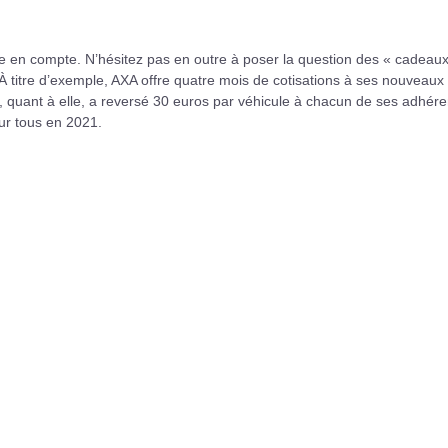
re en compte. N’hésitez pas en outre à poser la question des « cadeau
 À titre d’exemple, AXA offre quatre mois de cotisations à ses nouveaux
, quant à elle, a reversé 30 euros par véhicule à chacun de ses adhére
our tous en 2021.