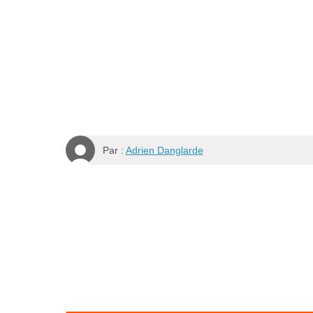
Par :
Adrien Danglarde