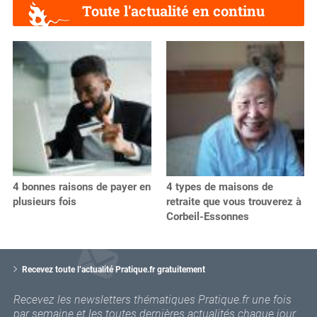
Toute l'actualité en continu
4 bonnes raisons de payer en
4 types de maisons de
plusieurs fois
retraite que vous trouverez à
Corbeil-Essonnes
V
o
Recevez toute l’actualité Pratique.fr gratuitement
t
r
Recevez les newsletters thématiques Pratique.fr une fois
e
par semaine et les toutes dernières actualités chaque jour.