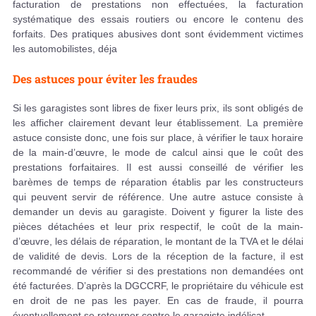
facturation de prestations non effectuées, la facturation
systématique des essais routiers ou encore le contenu des
forfaits. Des pratiques abusives dont sont évidemment victimes
les automobilistes, déja
Des astuces pour éviter les fraudes
Si les garagistes sont libres de fixer leurs prix, ils sont obligés de
les afficher clairement devant leur établissement. La première
astuce consiste donc, une fois sur place, à vérifier le taux horaire
de la main-d’œuvre, le mode de calcul ainsi que le coût des
prestations forfaitaires. Il est aussi conseillé de vérifier les
barèmes de temps de réparation établis par les constructeurs
qui peuvent servir de référence. Une autre astuce consiste à
demander un devis au garagiste. Doivent y figurer la liste des
pièces détachées et leur prix respectif, le coût de la main-
d’œuvre, les délais de réparation, le montant de la TVA et le délai
de validité de devis. Lors de la réception de la facture, il est
recommandé de vérifier si des prestations non demandées ont
été facturées. D’après la DGCCRF, le propriétaire du véhicule est
en droit de ne pas les payer. En cas de fraude, il pourra
éventuellement se retourner contre le garagiste indélicat.