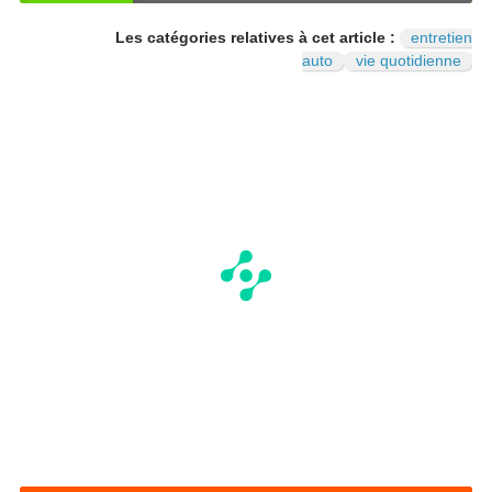
OU
NO
I
N
Les catégories relatives à cet article :
entretien
auto
vie quotidienne