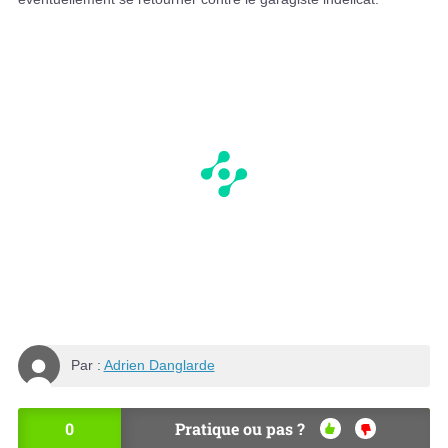
Par :
Adrien Danglarde
0
Pratique ou pas ?