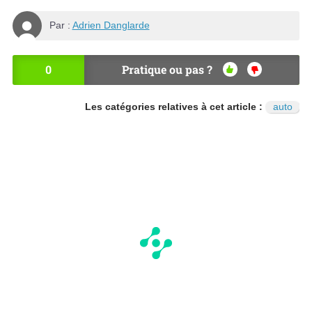
Par :
Adrien Danglarde
0
Pratique ou pas ?
OU
NO
I
N
Les catégories relatives à cet article :
auto