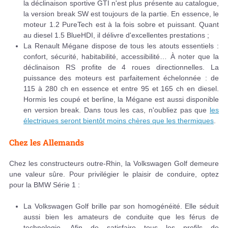
la déclinaison sportive GTI n'est plus présente au catalogue,
la version break SW est toujours de la partie. En essence, le
moteur 1.2 PureTech est à la fois sobre et puissant. Quant
au diesel 1.5 BlueHDI, il délivre d'excellentes prestations ;
La Renault Mégane dispose de tous les atouts essentiels :
confort, sécurité, habitabilité, accessibilité… À noter que la
déclinaison RS profite de 4 roues directionnelles. La
puissance des moteurs est parfaitement échelonnée : de
115 à 280 ch en essence et entre 95 et 165 ch en diesel.
Hormis les coupé et berline, la Mégane est aussi disponible
en version break. Dans tous les cas, n'oubliez pas que
les
électriques seront bientôt moins chères que les thermiques
.
Chez les Allemands
Chez les constructeurs outre-Rhin, la Volkswagen Golf demeure
une valeur sûre. Pour privilégier le plaisir de conduire, optez
pour la BMW Série 1 :
La Volkswagen Golf brille par son homogénéité. Elle séduit
aussi bien les amateurs de conduite que les férus de
technologie. Afin de satisfaire tous les profils de