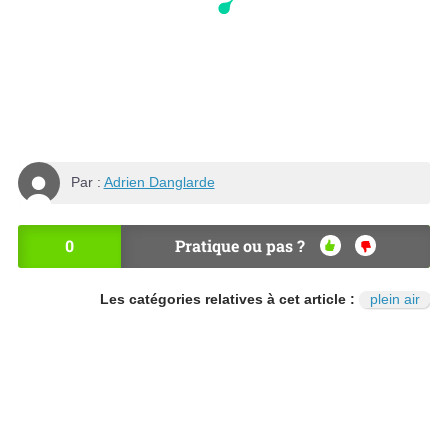
Par :
Adrien Danglarde
0
Pratique ou pas ?
OU
NO
I
N
Les catégories relatives à cet article :
plein air