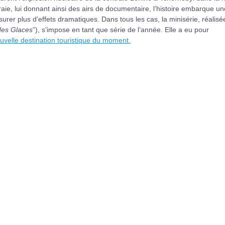
vraie, lui donnant ainsi des airs de documentaire, l’histoire embarque un
urer plus d’effets dramatiques. Dans tous les cas, la minisérie, réalisé
des Glaces
”), s’impose en tant que série de l’année. Elle a eu pour
velle destination touristique du moment.