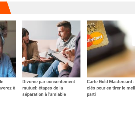
u
de
Divorce par consentement
Carte Gold Mastercard :
uverez à
mutuel: étapes de la
clés pour en tirer le mei
séparation à l'amiable
parti