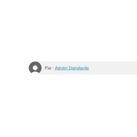
Par :
Adrien Danglarde