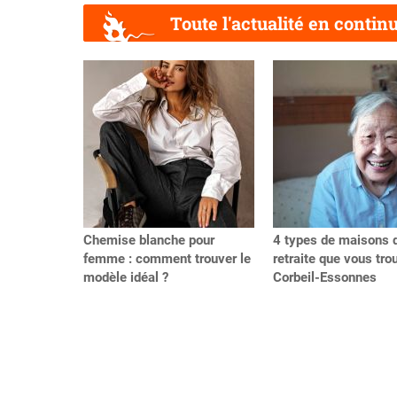
Toute l'actualité en contin
Précédent
Chemise blanche pour
4 types de maisons 
femme : comment trouver le
retraite que vous tro
modèle idéal ?
Corbeil-Essonnes