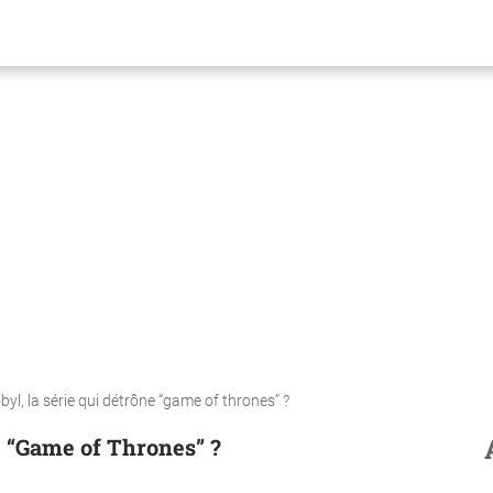
yl, la série qui détrône “game of thrones” ?
e “Game of Thrones” ?