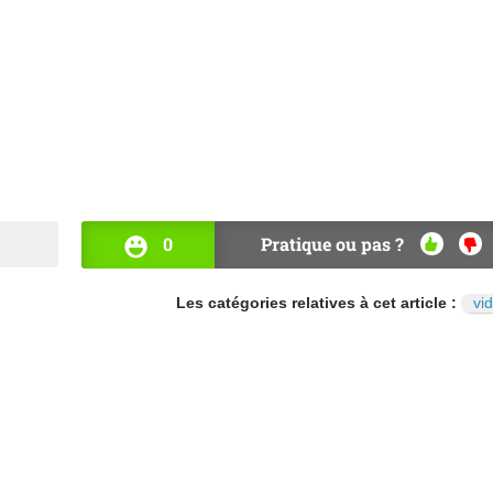
0
Pratique ou pas ?
OUI
NO
Les catégories relatives à cet article :
vi