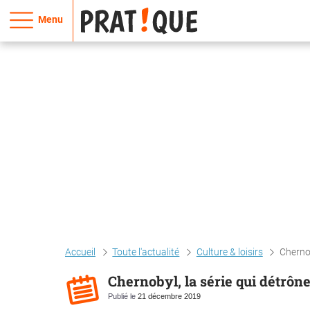
Menu
Accueil
Toute l'actualité
Culture & loisirs
Chernob
Chernobyl, la série qui détrôn
Publié le
21 décembre 2019