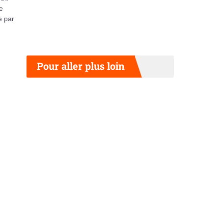
e
e par
Pour aller plus loin