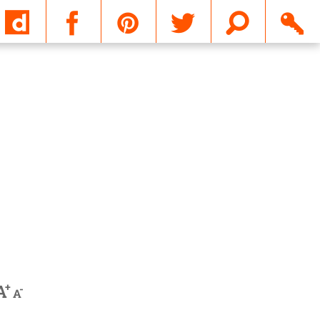
Email
+
A
-
A