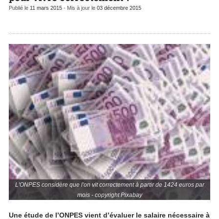
Publié le
11 mars 2015
- Mis à jour le
03 décembre 2015
L'ONPES considère que l'on vit correctement à partir de 1424 euros par
mois - copyright Pixabay
Une étude de l’ONPES vient d’évaluer le salaire nécessaire à