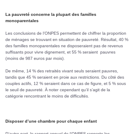
La pauvreté concerne la plupart des familles
monoparentales
Les conclusions de l’ONPES permettent de chiffrer la proportion
de ménages se trouvant en situation de pauvreté. Résultat, 40 %
des familles monoparentales ne disposeraient pas de revenus
suffisants pour vivre dignement, et 55 % seraient pauvres
(moins de 987 euros par mois).
De même, 14 % des retraités vivant seuls seraient pauvres,
tandis que 45 % seraient en proie aux restrictions. Du côté des
couples actifs, 12 % seraient dans ce cas de figure, et 5 % sous
le seuil de pauvreté. À noter cependant qu’il s’agit de la
catégorie rencontrant le moins de difficultés.
Disposer d’une chambre pour chaque enfant
D’autre part, le rapport annuel de l’ONPES rapporte les