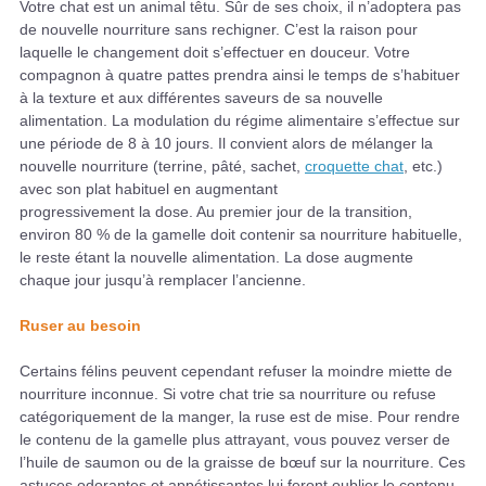
Votre chat est un animal têtu. Sûr de ses choix, il n’adoptera pas
de nouvelle nourriture sans rechigner. C’est la raison pour
laquelle le changement doit s’effectuer en douceur. Votre
compagnon à quatre pattes prendra ainsi le temps de s’habituer
à la texture et aux différentes saveurs de sa nouvelle
alimentation. La modulation du régime alimentaire s’effectue sur
une période de 8 à 10 jours. Il convient alors de mélanger la
nouvelle nourriture (terrine, pâté, sachet,
croquette chat
, etc.)
avec son plat habituel en augmentant
progressivement la dose. Au premier jour de la transition,
environ 80 % de la gamelle doit contenir sa nourriture habituelle,
le reste étant la nouvelle alimentation. La dose augmente
chaque jour jusqu’à remplacer l’ancienne.
Ruser au besoin
Certains félins peuvent cependant refuser la moindre miette de
nourriture inconnue. Si votre chat trie sa nourriture ou refuse
catégoriquement de la manger, la ruse est de mise. Pour rendre
le contenu de la gamelle plus attrayant, vous pouvez verser de
l’huile de saumon ou de la graisse de bœuf sur la nourriture. Ces
astuces odorantes et appétissantes lui feront oublier le contenu