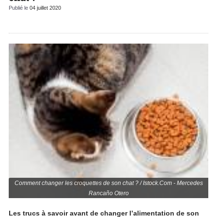
Publié le
04 juillet 2020
Comment changer les croquettes de son chat ? / Istock.Com - Mercedes
Rancaño Otero
Les trucs à savoir avant de changer l’alimentation de son