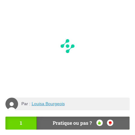
Par :
Louisa Bourgeois
1
Pratique ou pas ?
OU
NO