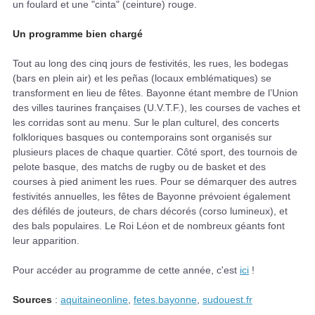
un foulard et une "cinta" (ceinture) rouge.
Un programme bien chargé
Tout au long des cinq jours de festivités, les rues, les bodegas
(bars en plein air) et les peñas (locaux emblématiques) se
transforment en lieu de fêtes. Bayonne étant membre de l’Union
des villes taurines françaises (U.V.T.F.), les courses de vaches et
les corridas sont au menu. Sur le plan culturel, des concerts
folkloriques basques ou contemporains sont organisés sur
plusieurs places de chaque quartier. Côté sport, des tournois de
pelote basque, des matchs de rugby ou de basket et des
courses à pied animent les rues. Pour se démarquer des autres
festivités annuelles, les fêtes de Bayonne prévoient également
des défilés de jouteurs, de chars décorés (corso lumineux), et
des bals populaires. Le Roi Léon et de nombreux géants font
leur apparition.
Pour accéder au programme de cette année, c'est
ici
!
Sources
:
aquitaineonline
,
fetes.bayonne
,
sudouest.fr