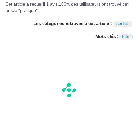
I
N
Cet article a recueilli
1
avis.
100
% des utilisateurs ont trouvé cet
article "pratique".
Les catégories relatives à cet article :
sorties
Mots clés :
fête