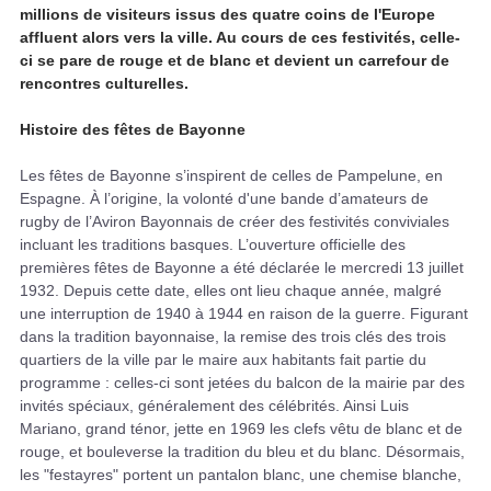
millions de visiteurs issus des quatre coins de l'Europe
affluent alors vers la ville. Au cours de ces festivités, celle-
ci se pare de rouge et de blanc et devient un carrefour de
rencontres culturelles.
Histoire des fêtes de Bayonne
Les fêtes de Bayonne s’inspirent de celles de Pampelune, en
Espagne. À l’origine, la volonté d'une bande d’amateurs de
rugby de l’Aviron Bayonnais de créer des festivités conviviales
incluant les traditions basques. L’ouverture officielle des
premières fêtes de Bayonne a été déclarée le mercredi 13 juillet
1932. Depuis cette date, elles ont lieu chaque année, malgré
une interruption de 1940 à 1944 en raison de la guerre. Figurant
dans la tradition bayonnaise, la remise des trois clés des trois
quartiers de la ville par le maire aux habitants fait partie du
programme : celles-ci sont jetées du balcon de la mairie par des
invités spéciaux, généralement des célébrités. Ainsi Luis
Mariano, grand ténor, jette en 1969 les clefs vêtu de blanc et de
rouge, et bouleverse la tradition du bleu et du blanc. Désormais,
les "festayres" portent un pantalon blanc, une chemise blanche,