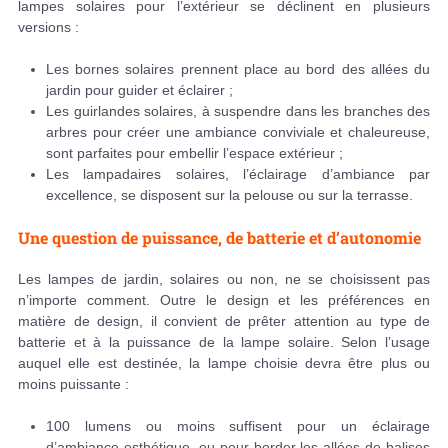
lampes solaires pour l’extérieur se déclinent en plusieurs
versions :
Les bornes solaires prennent place au bord des allées du
jardin pour guider et éclairer ;
Les guirlandes solaires, à suspendre dans les branches des
arbres pour créer une ambiance conviviale et chaleureuse,
sont parfaites pour embellir l’espace extérieur ;
Les lampadaires solaires, l’éclairage d’ambiance par
excellence, se disposent sur la pelouse ou sur la terrasse.
Une question de puissance, de batterie et d’autonomie
Les lampes de jardin, solaires ou non, ne se choisissent pas
n’importe comment. Outre le design et les préférences en
matière de design, il convient de prêter attention au type de
batterie et à la puissance de la lampe solaire. Selon l’usage
auquel elle est destinée, la lampe choisie devra être plus ou
moins puissante :
100 lumens ou moins suffisent pour un éclairage
d’ambiance esthétique, ou pour border les allées de balises