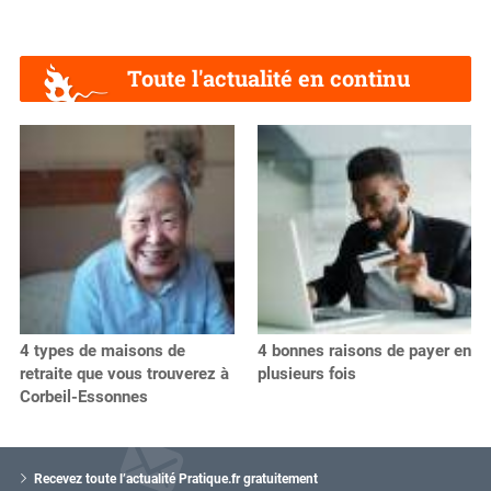
Toute l'actualité en continu
4 types de maisons de
4 bonnes raisons de payer en
retraite que vous trouverez à
plusieurs fois
Corbeil-Essonnes
V
o
Recevez toute l’actualité Pratique.fr gratuitement