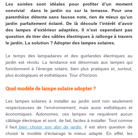
Les soirées sont idéales pour profiter d’un moment
convivial dans le jardin ou sur la terrasse. Pour une
parenthèse détente sans fausse note, rien de mieux qu’un
jardin parfaitement éclairé. De là découle l’intérêt d’avoir
des lampes d’extérieur adaptées. Il n’est cependant pas
question de tirer des câbles électriques à rallonge à travers
le jardin. La solution ? Adopter des lampes solaires.
Le temps des lampadaires et des guirlandes électriques au
jardin est révolu. La tendance est désormais aux lampes qui
fonctionnent à l’énergie solaire, bien plus pratiques et, surtout,
plus écologiques et esthétiques. Tour d’horizon.
Quel modèle de lampe solaire adopter ?
Les lampes solaires à installer au jardin sont non seulement
respectueuses de l’environnement, mais aussi esthétiques et
économiques. Autonomes, ces lampes ne requièrent aucun
câblage électrique et sont, de fait, faciles à installer. Tout comme
il faut
bien choisir son abri de jardin
, il est alors question de
choisir le modèle d’éclairage le mieux adapté. En effet, les