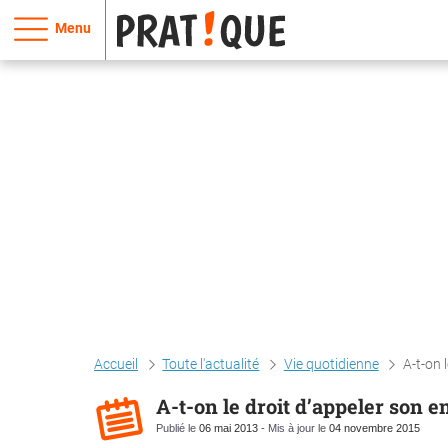
Menu
Accueil
Toute l'actualité
Vie quotidienne
A-t-on 
A-t-on le droit d’appeler son 
Publié le
06 mai 2013
- Mis à jour le
04 novembre 2015