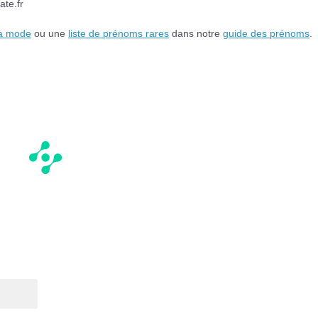
ate.fr
la mode
ou une
liste de prénoms rares
dans notre
guide des prénoms
.