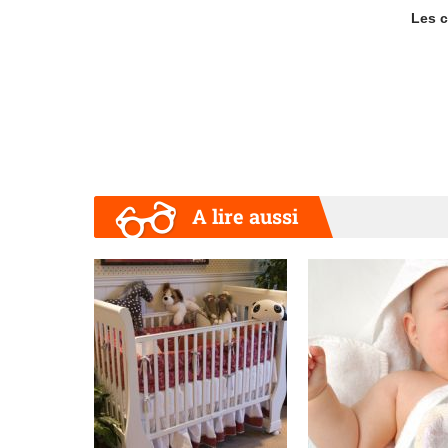
Les c
A lire aussi
Précédent