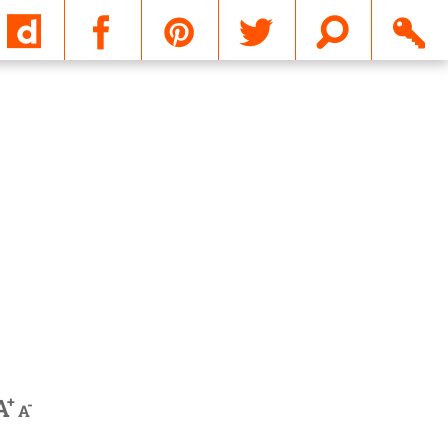
Email
+
A
-
A