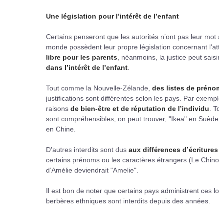
Une législation pour l’intérêt de l’enfant
Certains penseront que les autorités n’ont pas leur mot à
monde possèdent leur propre législation concernant l’a
libre pour les parents
, néanmoins, la justice peut saisir 
dans l’intérêt de l’enfant
.
Tout comme la Nouvelle-Zélande,
des listes de prénom
justifications sont différentes selon les pays. Par exe
raisons
de bien-être et de réputation de l’individu
. T
sont compréhensibles, on peut trouver, "Ikea" en Suèd
en Chine.
D’autres interdits sont dus
aux différences d’écritures
certains prénoms ou les caractères étrangers (Le Chino
d’Amélie deviendrait "Amelie".
Il est bon de noter que certains pays administrent ces l
berbères ethniques sont interdits depuis des années.