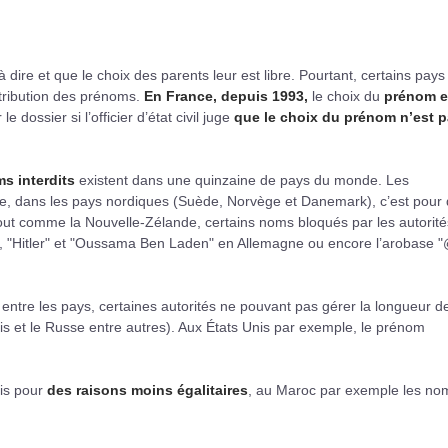
 dire et que le choix des parents leur est libre. Pourtant, certains pays
ttribution des prénoms.
En France, depuis 1993,
le choix du
prénom e
le dossier si l’officier d’état civil juge
que le choix du prénom n’est 
s interdits
existent dans une quinzaine de pays du monde. Les
mple, dans les pays nordiques (Suède, Norvège et Danemark), c’est pour
out comme la Nouvelle-Zélande, certains noms bloqués par les autorité
e, "Hitler" et "Oussama Ben Laden" en Allemagne ou encore l’arobase 
entre les pays, certaines autorités ne pouvant pas gérer la longueur d
is et le Russe entre autres). Aux États Unis par exemple, le prénom
ois pour
des raisons moins égalitaires
, au Maroc par exemple les no