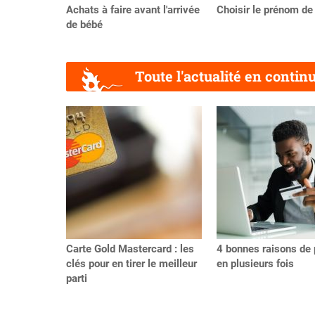
Achats à faire avant l'arrivée
Choisir le prénom de
de bébé
Toute l'actualité en contin
Précédent
Carte Gold Mastercard : les
4 bonnes raisons de 
clés pour en tirer le meilleur
en plusieurs fois
parti