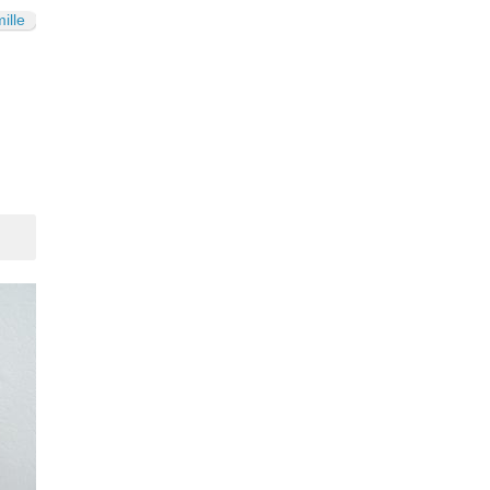
ille
Suivant