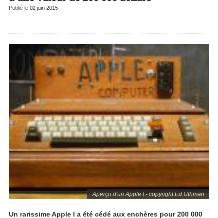
Publié le
02 juin 2015
Aperçu d'un Apple I - copyright Ed Uthman
Un rarissime Apple I a été cédé aux enchères pour 200 000