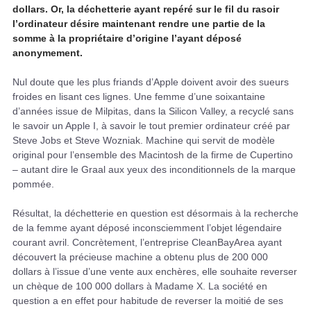
dollars. Or, la déchetterie ayant repéré sur le fil du rasoir
l’ordinateur désire maintenant rendre une partie de la
somme à la propriétaire d’origine l’ayant déposé
anonymement.
Nul doute que les plus friands d’Apple doivent avoir des sueurs
froides en lisant ces lignes. Une femme d’une soixantaine
d’années issue de Milpitas, dans la Silicon Valley, a recyclé sans
le savoir un Apple I, à savoir le tout premier ordinateur créé par
Steve Jobs et Steve Wozniak. Machine qui servit de modèle
original pour l’ensemble des Macintosh de la firme de Cupertino
– autant dire le Graal aux yeux des inconditionnels de la marque
pommée.
Résultat, la déchetterie en question est désormais à la recherche
de la femme ayant déposé inconsciemment l’objet légendaire
courant avril. Concrètement, l’entreprise CleanBayArea ayant
découvert la précieuse machine a obtenu plus de 200 000
dollars à l’issue d’une vente aux enchères, elle souhaite reverser
un chèque de 100 000 dollars à Madame X. La société en
question a en effet pour habitude de reverser la moitié de ses