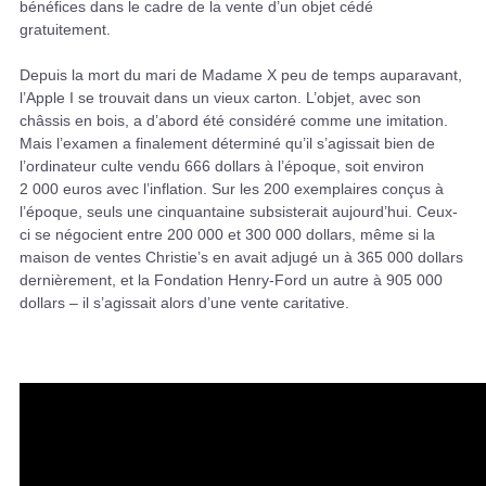
bénéfices dans le cadre de la vente d’un objet cédé
gratuitement.
Depuis la mort du mari de Madame X peu de temps auparavant,
l’Apple I se trouvait dans un vieux carton. L’objet, avec son
châssis en bois, a d’abord été considéré comme une imitation.
Mais l’examen a finalement déterminé qu’il s’agissait bien de
l’ordinateur culte vendu 666 dollars à l’époque, soit environ
2 000 euros avec l’inflation. Sur les 200 exemplaires conçus à
l’époque, seuls une cinquantaine subsisterait aujourd’hui. Ceux-
ci se négocient entre 200 000 et 300 000 dollars, même si la
maison de ventes Christie’s en avait adjugé un à 365 000 dollars
dernièrement, et la Fondation Henry-Ford un autre à 905 000
dollars – il s’agissait alors d’une vente caritative.