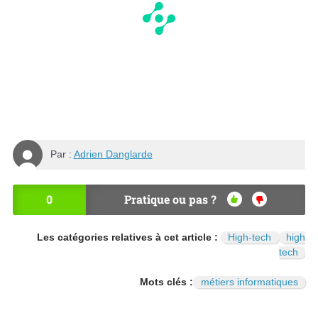
Par :
Adrien Danglarde
0
Pratique ou pas ?
OU
NO
I
N
Les catégories relatives à cet article :
High-tech
high
tech
Mots clés :
métiers informatiques