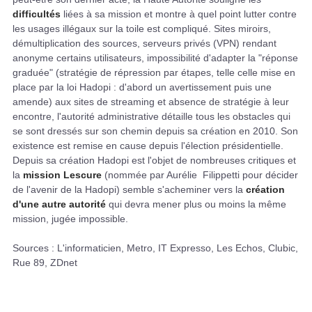
difficultés
liées à sa mission et montre à quel point lutter contre
les usages illégaux sur la toile est compliqué. Sites miroirs,
démultiplication des sources, serveurs privés (VPN) rendant
anonyme certains utilisateurs, impossibilité d'adapter la "réponse
graduée" (stratégie de répression par étapes, telle celle mise en
place par la loi Hadopi : d'abord un avertissement puis une
amende) aux sites de streaming et absence de stratégie à leur
encontre, l'autorité administrative détaille tous les
obstacles qui
se sont dressés sur son chemin depuis sa création en 2010. Son
existence est remise en cause depuis l'élection présidentielle.
Depuis sa création Hadopi est l'objet de nombreuses critiques et
la
mission Lescure
(nommée par Aurélie Filippetti pour décider
de l'avenir de la Hadopi) semble s'acheminer vers la
création
d'une autre autorité
qui devra mener plus ou moins la même
mission, jugée impossible.
Sources : L'informaticien, Metro, IT Expresso, Les Echos, Clubic,
Rue 89, ZDnet