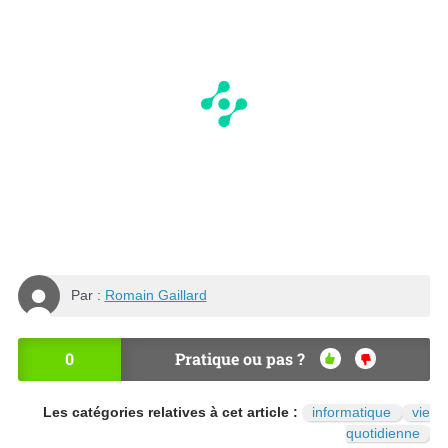
Par :
Romain Gaillard
0
Pratique ou pas ?
OU
NO
I
N
Les catégories relatives à cet article :
informatique
vie
quotidienne