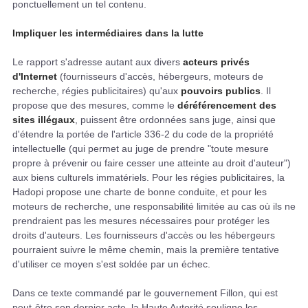
ponctuellement un tel contenu.
Impliquer les intermédiaires dans la lutte
Le rapport s'adresse autant aux divers
acteurs privés
d'Internet
(fournisseurs d'accès, hébergeurs, moteurs de
recherche, régies publicitaires) qu'aux
pouvoirs publics
. Il
propose que des mesures, comme le
déréférencement des
sites illégaux
, puissent être ordonnées sans juge, ainsi que
d'étendre la portée de l'article 336-2 du code de la propriété
intellectuelle (qui permet au juge de prendre "toute mesure
propre à prévenir ou faire cesser une atteinte au droit d'auteur")
aux biens culturels immatériels. Pour les régies publicitaires, la
Hadopi propose une charte de bonne conduite, et pour les
moteurs de recherche, une responsabilité limitée au cas où ils ne
prendraient pas les mesures nécessaires pour protéger les
droits d'auteurs. Les fournisseurs d'accès ou les hébergeurs
pourraient suivre le même chemin, mais la première tentative
d'utiliser ce moyen s'est soldée par un échec.
Dans ce texte commandé par le gouvernement Fillon, qui est
peut-être son dernier acte, la Haute Autorité souligne les