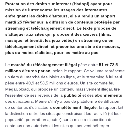
Protection des droits sur Internet (Hadopi) ayant pour
mission de lutter contre les usages des internautes
enfreignant les droits d'auteurs, elle a rendu un rapport
mardi 25 février sur la diffusion de contenus protégés par
streaming et téléchargement direct. Le texte propose de
s'attaquer aux sites qui proposent des œuvres (films,
musique, et bientôt les jeux vidéo) en streaming ou en
téléchargement direct, et préconise une série de mesures,
plus ou moins réalistes, pour les mettre au pas.
Le
marché du téléchargement illégal
pèse entre
51 et 72,5
millions d'euros par an
, selon le rapport. Ce volume représente
un tiers du marché des loisirs en ligne, et le streaming à lui seul
pèse entre 40,9 et 58,5 millions d'euros. Un site comme feu
MegaUpload, qui propose un contenu massivement illégal, tire
l'essentiel de ses revenus de la
publicité
et des
abonnements
des utilisateurs. Même s'il n'y a pas de plateforme de diffusion
de contenus d'utilisateurs
complètement illégale
, le rapport fait
la distinction entre les sites qui construisent leur activité (et leur
popularité, pourrait-on ajouter) sur la mise à disposition de
contenus non autorisés et les sites qui peuvent héberger