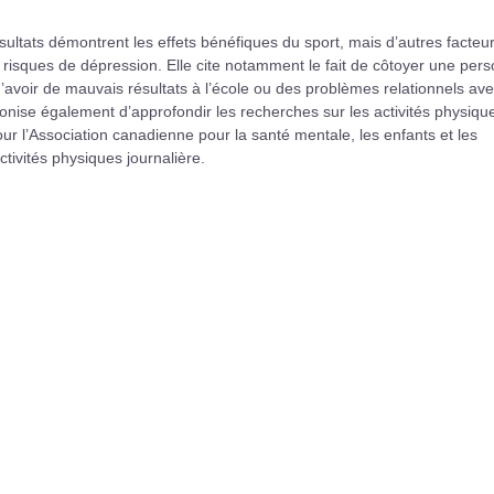
ultats démontrent les effets bénéfiques du sport, mais d’autres facteu
s risques de dépression. Elle cite notamment le fait de côtoyer une per
avoir de mauvais résultats à l’école ou des problèmes relationnels ave
nise également d’approfondir les recherches sur les activités physiqu
our l’Association canadienne pour la santé mentale, les enfants et les
tivités physiques journalière.