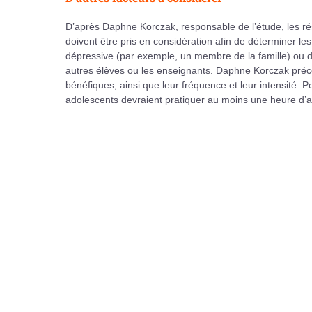
D’après Daphne Korczak, responsable de l’étude, les rés
doivent être pris en considération afin de déterminer le
dépressive (par exemple, un membre de la famille) ou d’
autres élèves ou les enseignants. Daphne Korczak préco
bénéfiques, ainsi que leur fréquence et leur intensité. P
adolescents devraient pratiquer au moins une heure d’ac