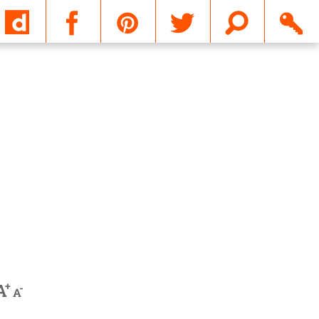
Email
+
A
-
A