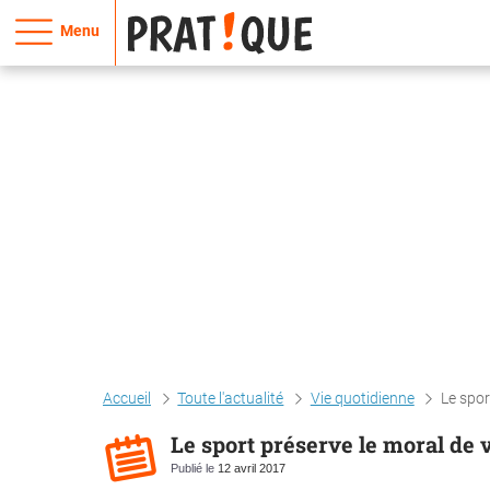
Menu
Accueil
Toute l'actualité
Vie quotidienne
Le spor
Le sport préserve le moral de 
Publié le
12 avril 2017