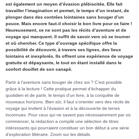
est également un moyen d’évasion plébiscitée. Elle fait
travailler l’imagination et permet, le temps d’un instant, de
plonger dans des contrées lointaines sans bouger d’un
pouce. Mais encore faut-il choisir le bon livre pour ce faire !
Heureusement, ce ne sont pas les récits d’aventure et de
voyage qui manquent. Il suffit de savoir vers où se tourner
et où chercher. Ce type d’ouvrage spécifique offre la
possibilité de découvrir, à travers ses lignes, des lieux
lointains et inexplorés. Ils offrent une expérience de voyage
gratuite et dépaysante, le tout en étant installé dans le
confort douillet de son canapé.
Partir à l’aventure sans bouger de chez soi ? C’est possible
grâce à la lecture ! Cette pratique permet d’échapper du
quotidien et de partir, le temps d’un livre, à la conquête de
nouveaux horizons. Bien sûr, il faut s’orienter vers des récits de
voyage qui invitent à l’évasion et à la découverte de terres
inconnues. Pour ceux qui ne savent pas nécessairement par où
commencer, la rédaction a compilé une sélection de titres
intéressants qui pourraient constituer un bon début à une série
d’exploration littéraire. Zoom sur les détails.