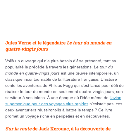
Jules Verne et le légendaire
Le tour du monde en
quatre-vingts jours
Voilà un ouvrage qui n’a plus besoin d’être présenté, tant sa
popularité le précède à travers les générations.
Le tour du
monde en quatre-vingts jours
est une œuvre intemporelle, un
classique incontournable de la littérature française. L’histoire
conte les aventures de Phileas Fogg qui s’est lancé pour défi de
réaliser le tour du monde en seulement quatre-vingts jours, son
serviteur à ses talons. À une époque où l’idée même de
l’avion
supersonique pour des voyages plus rapides
n’existait pas, ces
deux aventuriers réussiront-ils à battre le temps ? Ce livre
promet un voyage riche en péripéties et en découvertes.
Sur la route
de Jack Kerouac, à la découverte de