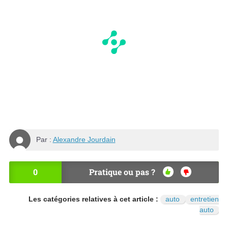
Par :
Alexandre Jourdain
0
Pratique ou pas ?
OU
NO
I
N
Les catégories relatives à cet article :
auto
entretien
auto