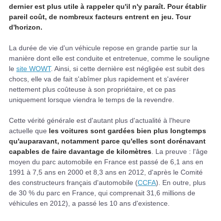
dernier est plus utile à rappeler qu'il n'y paraît. Pour établir
pareil coût, de nombreux facteurs entrent en jeu. Tour
d'horizon.
La durée de vie d'un véhicule repose en grande partie sur la
manière dont elle est conduite et entretenue, comme le souligne
le
site WOWT
. Ainsi, si cette dernière est négligée est subit des
chocs, elle va de fait s'abîmer plus rapidement et s'avérer
nettement plus coûteuse à son propriétaire, et ce pas
uniquement lorsque viendra le temps de la revendre.
Cette vérité générale est d'autant plus d'actualité à l'heure
actuelle que
les voitures sont gardées bien plus longtemps
qu'auparavant, notamment parce qu'elles sont dorénavant
capables de faire davantage de kilomètres
. La preuve : l'âge
moyen du parc automobile en France est passé de 6,1 ans en
1991 à 7,5 ans en 2000 et 8,3 ans en 2012, d'après le Comité
des constructeurs français d'automobile (
CCFA
). En outre, plus
de 30 % du parc en France, qui comprenait 31,6 millions de
véhicules en 2012), a passé les 10 ans d'existence.