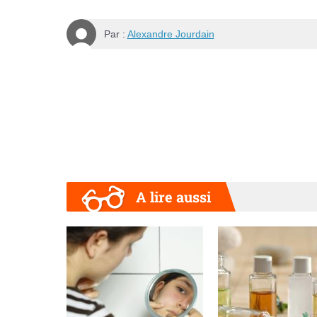
Par :
Alexandre Jourdain
A lire aussi
Précédent