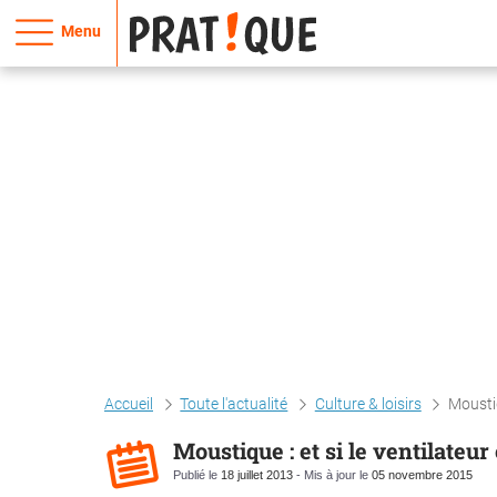
Menu
Accueil
Toute l'actualité
Culture & loisirs
Moustiq
Moustique : et si le ventilateur
Publié le
18 juillet 2013
- Mis à jour le
05 novembre 2015