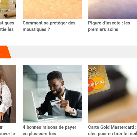
stiques
Comment se protéger des
Piqure d'insecte : les
tielles
moustiques ?
premiers soins
u
ur
4 bonnes raisons de payer
Carte Gold Mastercard :
uver le
en plusieurs fois
clés pour en tirer le mei