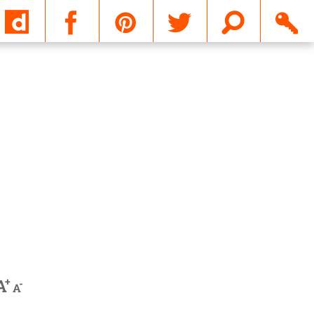
Email
+
A
-
A