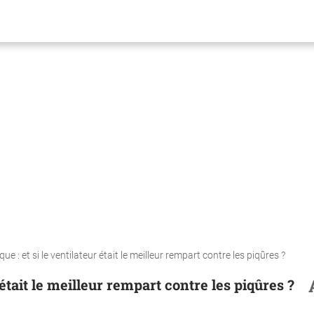
ue : et si le ventilateur était le meilleur rempart contre les piqûres ?
 était le meilleur rempart contre les piqûres ?