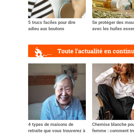
5 trucs faciles pour dire
Se protéger des mou
adieu aux boutons
avec les huiles essen
Toute l'actualité en contin
Précédent
4 types de maisons de
Chemise blanche po
retraite que vous trouverez à
femme : comment tro