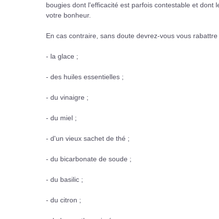
bougies dont l'efficacité est parfois contestable et dont
votre bonheur.
En cas contraire, sans doute devrez-vous vous rabattre
- la glace ;
- des huiles essentielles ;
- du vinaigre ;
- du miel ;
- d'un vieux sachet de thé ;
- du bicarbonate de soude ;
- du basilic ;
- du citron ;