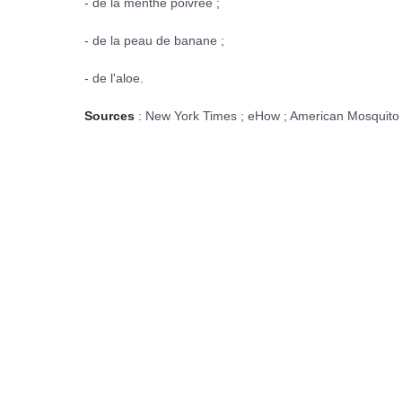
- de la menthe poivrée ;
- de la peau de banane ;
- de l'aloe.
Sources
: New York Times ; eHow ; American Mosquito 