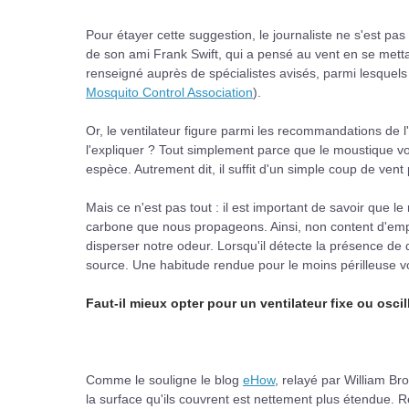
Pour étayer cette suggestion, le journaliste ne s'est p
de son ami Frank Swift, qui a pensé au vent en se metta
renseigné auprès de spécialistes avisés, parmi lesquels 
Mosquito Control Association
).
Or, le ventilateur figure parmi les recommandations de 
l'expliquer ? Tout simplement parce que le moustique v
espèce. Autrement dit, il suffit d'un simple coup de vent p
Mais ce n'est pas tout : il est important de savoir que 
carbone que nous propageons. Ainsi, non content d'emp
disperser notre odeur. Lorsqu'il détecte la présence d
source. Une habitude rendue pour le moins périlleuse voi
Faut-il mieux opter pour un ventilateur fixe ou oscil
Comme le souligne le blog
eHow
, relayé par William Br
la surface qu'ils couvrent est nettement plus étendue. 