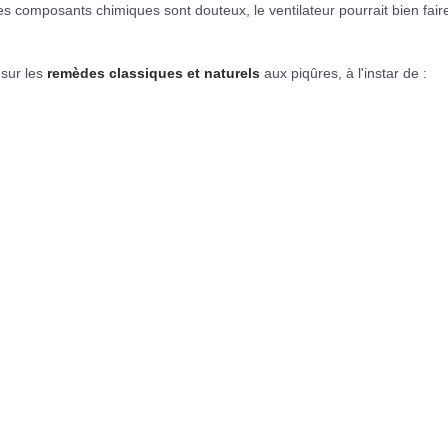
 les composants chimiques sont douteux, le ventilateur pourrait bien fair
 sur les
remèdes classiques et naturels
aux piqûres, à l'instar de :