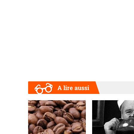
A lire aussi
Précédent