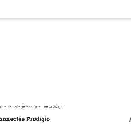
nce sa cafetière connectée prodigio
connectée Prodigio