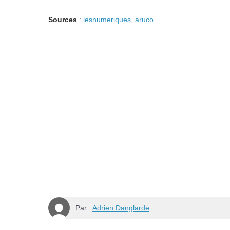
Sources
:
lesnumeriques
,
aruco
Par :
Adrien Danglarde