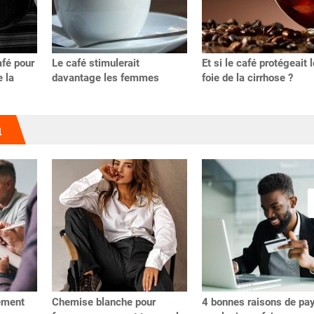
fé pour
Le café stimulerait
Et si le café protégeait l
e la
davantage les femmes
foie de la cirrhose ?
u
ement
Chemise blanche pour
4 bonnes raisons de pa