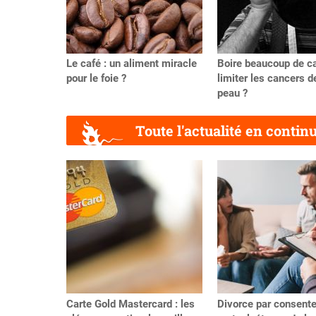
Le café : un aliment miracle
Boire beaucoup de ca
pour le foie ?
limiter les cancers d
peau ?
Toute l'actualité en contin
Précédent
Carte Gold Mastercard : les
Divorce par consent