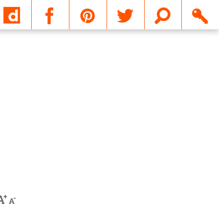
Email
+
A
-
A