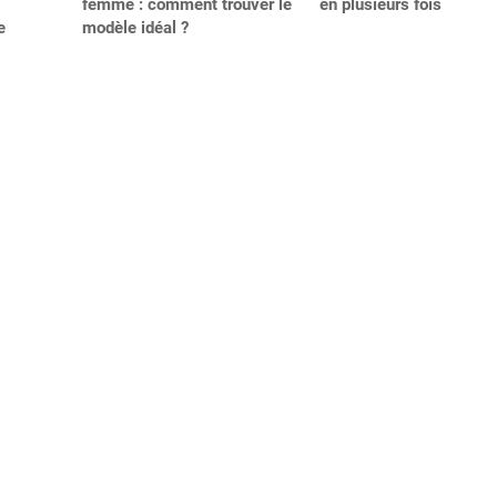
femme : comment trouver le
en plusieurs fois
e
modèle idéal ?