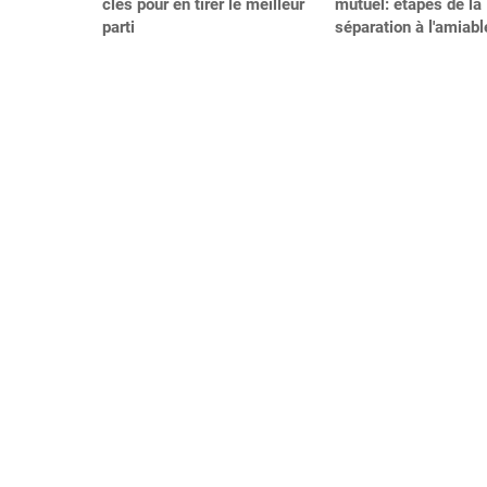
clés pour en tirer le meilleur
mutuel: étapes de la
parti
séparation à l'amiabl