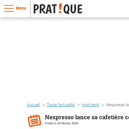
Menu
Accueil
Toute l'actualité
High-tech
Nespresso la
Nespresso lance sa cafetière 
Publié le
24 février 2016