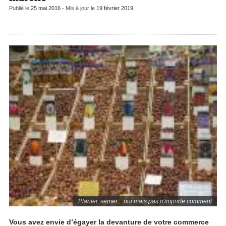
Publié le
25 mai 2016
- Mis à jour le
19 février 2019
Planter, semer... oui mais pas n'importe comment
Vous avez envie d’égayer la devanture de votre commerce