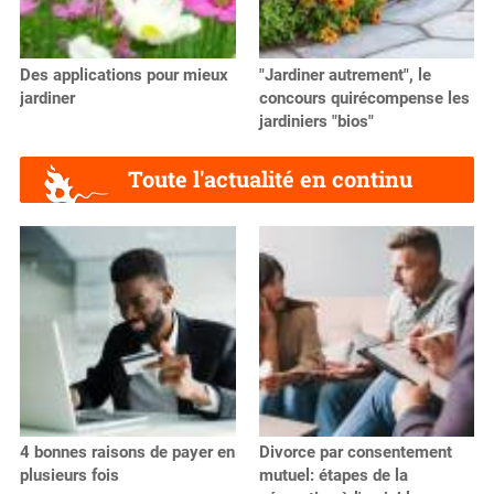
Des applications pour mieux
"Jardiner autrement", le
jardiner
concours quirécompense les
jardiniers "bios"
Toute l'actualité en continu
4 bonnes raisons de payer en
Divorce par consentement
plusieurs fois
mutuel: étapes de la