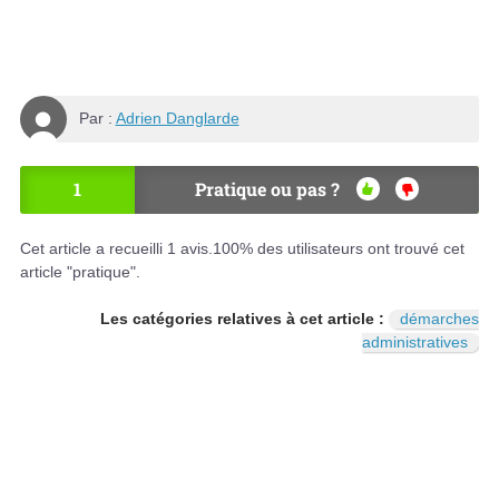
Par :
Adrien Danglarde
1
Pratique ou pas ?
OU
NO
I
N
Cet article a recueilli
1
avis.
100
% des utilisateurs ont trouvé cet
article "pratique".
Les catégories relatives à cet article :
démarches
administratives