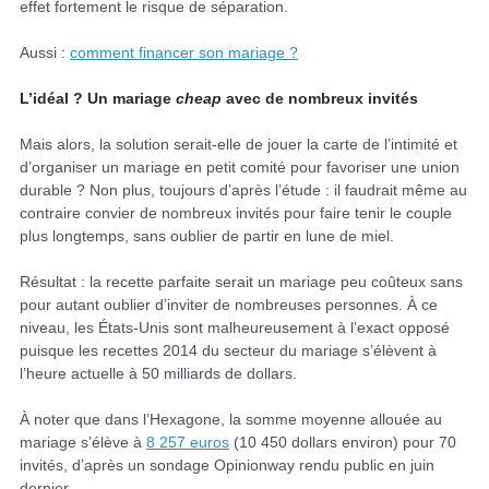
effet fortement le risque de séparation.
Aussi :
comment financer son mariage ?
L’idéal ? Un mariage
cheap
avec de nombreux invités
Mais alors, la solution serait-elle de jouer la carte de l’intimité et
d’organiser un mariage en petit comité pour favoriser une union
durable ? Non plus, toujours d’après l’étude : il faudrait même au
contraire convier de nombreux invités pour faire tenir le couple
plus longtemps, sans oublier de partir en lune de miel.
Résultat : la recette parfaite serait un mariage peu coûteux sans
pour autant oublier d’inviter de nombreuses personnes. À ce
niveau, les États-Unis sont malheureusement à l’exact opposé
puisque les recettes 2014 du secteur du mariage s’élèvent à
l’heure actuelle à 50 milliards de dollars.
À noter que dans l’Hexagone, la somme moyenne allouée au
mariage s’élève à
8 257 euros
(10 450 dollars environ) pour 70
invités, d’après un sondage Opinionway rendu public en juin
dernier.