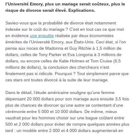
l’Université Emory, plus un mariage serait coûteux, plus le
risque de divorce serait élevé. Explications.
Saviez-vous que la probabilité de divorce était notamment
indexée sur le coût du mariage ? C’est en tout cas ce que met
en évidence
une enquête
réalisée par deux économistes
émérites de l’Université Emory, aux États-Unis. Ceci état, si l’on
pense aux noces de Madonna et Guy Ritchie à 1,5 million de
dollars, celles de Tony Parker et Eva Longoria à 3 millions de
dollars, ou encore celles de Katie Holmes et Tom Cruise (6,5
millions de dollars), la conclusion des chercheurs n’est
finalement pas si ridicule. Pourquoi ? Tout simplement parce que
ces stars ont toutes divorcé à la suite de leur mariage.
Dans le détail, l’étude américaine souligne qu’une femme
dépensant 20 000 dollars pour son mariage aura ensuite 3,5 fois
plus de chances de divorcer qu’une autre se contentant d’une
cérémonie entre 5 000 et 10 000 dollars. De même, mieux
vaudrait pour les hommes choisir sur une bague coûtant entre
500 et 2 000 dollars pour éviter de rompre quelques années plus
tard : un modèle entre 2 000 et 4 000 dollars augmenterait en