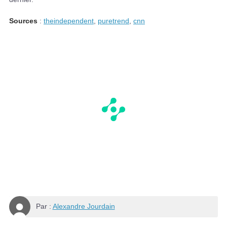
Sources
:
theindependent
,
puretrend
,
cnn
Par :
Alexandre Jourdain