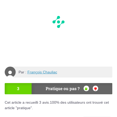
Par :
François Chauliac
3
Pratique ou pas ?
OU
NO
I
N
Cet article a recueilli
3
avis.
100
% des utilisateurs ont trouvé cet
article "pratique".