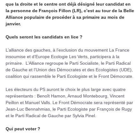
que la droite et le centre ont déjà désigné leur candidat en
la personne de François Fillon (LR), c’est au tour de la Belle
Alliance populaire de procéder à sa primaire au mois de
janvier.
Quels seront les candidats en lice ?
L’alliance des gauches, à l’exclusion du mouvement La France
insoumise et d’Europe Ecologie Les Verts, participera à la
primaire. L’Alliance regroupe le Parti Socialiste, le Parti Radical
de Gauche et l’Union des Démocrates et des Ecologistes (UDE),
coalition qui rassemble le Parti Ecologiste et le Front Démocrate.
Les électeurs du PS auront le choix le plus large avec quatre
représentants : Benoît Hamon, Arnaud Montebourg, Vincent
Peillon et Manuel Valls. Le Front Démocrate sera représenté par
Jean-Luc Bennahmias, le Parti Ecologiste par François de Rugy
et le Parti Radical de Gauche par Sylvia Pinel.
Qui peut voter ?