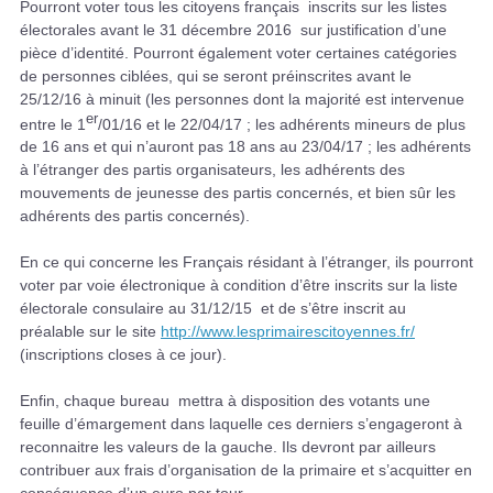
Pourront voter tous les citoyens français inscrits sur les listes
électorales avant le 31 décembre 2016 sur justification d’une
pièce d’identité. Pourront également voter certaines catégories
de personnes ciblées, qui se seront préinscrites avant le
25/12/16 à minuit (les personnes dont la majorité est intervenue
er
entre le 1
/01/16 et le 22/04/17 ; les adhérents mineurs de plus
de 16 ans et qui n’auront pas 18 ans au 23/04/17 ; les adhérents
à l’étranger des partis organisateurs, les adhérents des
mouvements de jeunesse des partis concernés, et bien sûr les
adhérents des partis concernés).
En ce qui concerne les Français résidant à l’étranger, ils pourront
voter par voie électronique à condition d’être inscrits sur la liste
électorale consulaire au 31/12/15 et de s’être inscrit au
préalable sur le site
http://www.lesprimairescitoyennes.fr/
(inscriptions closes à ce jour).
Enfin, chaque bureau mettra à disposition des votants une
feuille d’émargement dans laquelle ces derniers s’engageront à
reconnaitre les valeurs de la gauche. Ils devront par ailleurs
contribuer aux frais d’organisation de la primaire et s’acquitter en