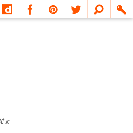
Email
+
A
-
A