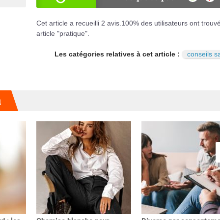
OUI
NO
Cet article a recueilli
2
avis.
100
% des utilisateurs ont trouv
article "pratique".
Les catégories relatives à cet article :
conseils s
u