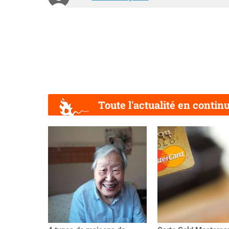
Toute l'actualité en contin
Précédent