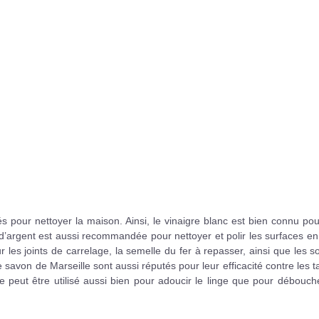
és pour nettoyer la maison. Ainsi, le vinaigre blanc est bien connu po
re d’argent est aussi recommandée pour nettoyer et polir les surfaces en
 les joints de carrelage, la semelle du fer à repasser, ainsi que les s
 savon de Marseille sont aussi réputés pour leur efficacité contre les 
e peut être utilisé aussi bien pour adoucir le linge que pour débouch