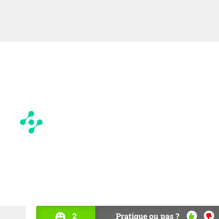
2
Pratique ou pas ?