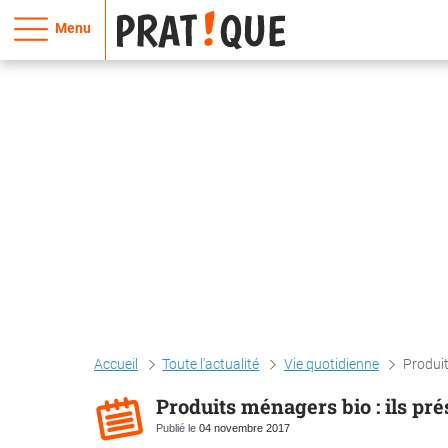
Menu
Accueil
Toute l'actualité
Vie quotidienne
Produit
Produits ménagers bio : ils pré
Publié le
04 novembre 2017