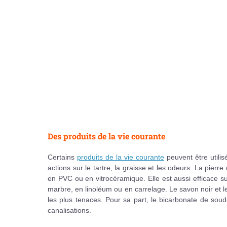
Des produits de la vie courante
Certains
produits de la vie courante
peuvent être utilis
actions sur le tartre, la graisse et les odeurs. La pier
en PVC ou en vitrocéramique. Elle est aussi efficace sur
marbre, en linoléum ou en carrelage. Le savon noir et le
les plus tenaces. Pour sa part, le bicarbonate de soud
canalisations.