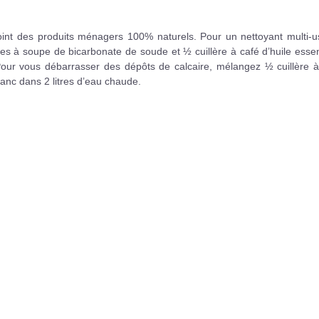
int des produits ménagers 100% naturels. Pour un nettoyant multi-u
res à soupe de bicarbonate de soude et ½ cuillère à café d’huile essen
Pour vous débarrasser des dépôts de calcaire, mélangez ½ cuillère à
blanc dans 2 litres d’eau chaude.