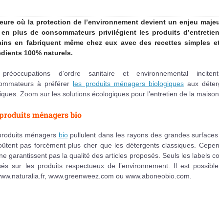
heure où la protection de l’environnement devient un enjeu majeu
 en plus de consommateurs privilégient les produits d’entretien
ains en fabriquent même chez eux avec des recettes simples e
édients 100% naturels.
préoccupations d’ordre sanitaire et environnemental inciten
ommateurs à préférer
les produits ménagers biologiques
aux déter
iques. Zoom sur les solutions écologiques pour l’entretien de la maison
produits ménagers bio
produits ménagers
bio
pullulent dans les rayons des grandes surfaces 
oûtent pas forcément plus cher que les détergents classiques. Cepen
s ne garantissent pas la qualité des articles proposés. Seuls les labels
s sur les produits respectueux de l’environnement. Il est possible
e www.naturalia.fr, www.greenweez.com ou www.aboneobio.com.