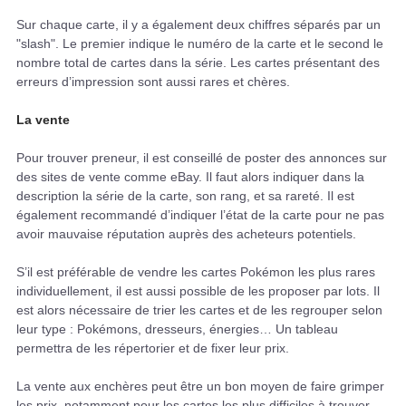
Sur chaque carte, il y a également deux chiffres séparés par un
"slash". Le premier indique le numéro de la carte et le second le
nombre total de cartes dans la série. Les cartes présentant des
erreurs d’impression sont aussi rares et chères.
La vente
Pour trouver preneur, il est conseillé de poster des annonces sur
des sites de vente comme eBay. Il faut alors indiquer dans la
description la série de la carte, son rang, et sa rareté. Il est
également recommandé d’indiquer l’état de la carte pour ne pas
avoir mauvaise réputation auprès des acheteurs potentiels.
S’il est préférable de vendre les cartes Pokémon les plus rares
individuellement, il est aussi possible de les proposer par lots. Il
est alors nécessaire de trier les cartes et de les regrouper selon
leur type : Pokémons, dresseurs, énergies… Un tableau
permettra de les répertorier et de fixer leur prix.
La vente aux enchères peut être un bon moyen de faire grimper
les prix, notamment pour les cartes les plus difficiles à trouver.