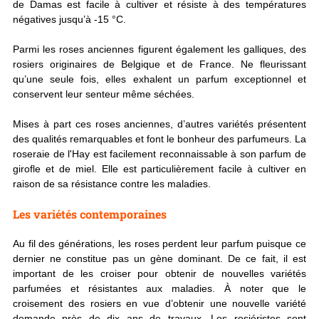
de Damas est facile à cultiver et résiste à des températures
négatives jusqu’à -15 °C.
Parmi les roses
anciennes figurent également les galliques, des
rosiers originaires de Belgique et de France. Ne fleurissant
qu’une seule fois, elles exhalent un parfum exceptionnel et
conservent leur senteur même séchées.
Mises à part ces roses anciennes, d’autres variétés présentent
des qualités remarquables et font le bonheur des parfumeurs. La
roseraie de l'Hay est facilement reconnaissable à son parfum de
girofle et de miel. Elle est particulièrement facile à cultiver
en
raison de sa résistance contre les maladies.
Les variétés contemporaines
Au fil des générations, les roses perdent leur parfum puisque ce
dernier ne constitue pas un gène dominant. De ce fait, il est
important de les croiser pour obtenir de nouvelles variétés
parfumées et résistantes aux maladies. À noter que le
croisement des rosiers en vue d’obtenir une nouvelle variété
demande près de dix ans de travaux. Les rosiéristes sont