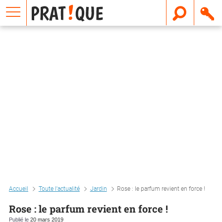
E
m
a
i
l
Accueil
Toute l'actualité
Jardin
Rose : le parfum revient en force !
Rose : le parfum revient en force !
Publié le
20 mars 2019