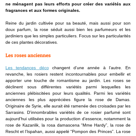
ne ménagent pas leurs efforts pour créer des variétés aux
fragrances et aux formes originales.
Reine du jardin cultivée pour sa beauté, mais aussi pour son
doux parfum, la rose séduit aussi bien les parfumeurs et les
jardiniers que les simples particuliers. Focus sur les particularités
de ces plantes décoratives.
Les roses anciennes
Les tendances déco
changent d’une année à l’autre. En
revanche, les rosiers restent incontournables pour embellir et
apporter une touche de romantisme au jardin. Les roses se
déclinent sous différentes variétés parmi lesquelles les
anciennes plébiscitées pour leurs qualités. Parmi les variétés
anciennes les plus appréciées figure la rose de Damas.
Originaire de Syrie, elle aurait été ramenée des croisades par les
Sarrasins. D’innombrables variétés de ce rosier parfumé sont
aujourd’hui utilisées pour la production d’essence, notamment la
rose de Kazanlik, la rosa damascena “Mme Hardy”, la rose de
Rescht et l’Ispahan, aussi appelé “Pompon des Princes”. La rose