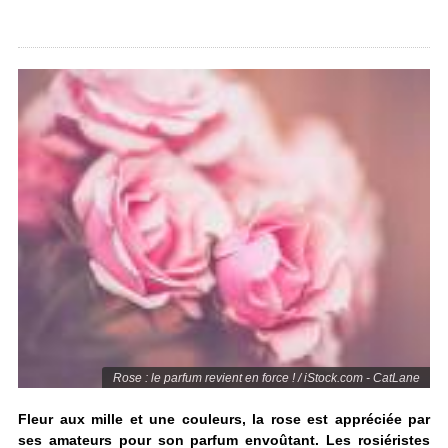
Rose : le parfum revient en force ! / iStock.com - CatLane
Fleur aux mille et une couleurs, la rose est appréciée par
ses amateurs pour son parfum envoûtant. Les rosiéristes