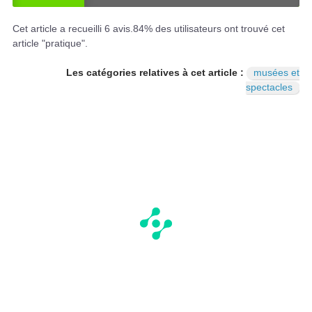
OU
NO
I
N
Cet article a recueilli
6
avis.
84
% des utilisateurs ont trouvé cet
article "pratique".
Les catégories relatives à cet article :
musées et
spectacles