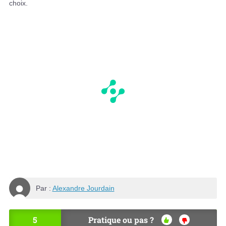
choix.
Par :
Alexandre Jourdain
5
Pratique ou pas ?