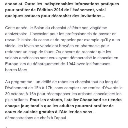
chocolat. Outre les indispensables informations pratiques
pour profiter de l’édition 2014 de l’événement, voici
quelques astuces pour décrocher des invitations…
Cette année, le Salon du chocolat célèbre son vingtième
anniversaire. L’occasion pour les professionnels de passer en
revue l’histoire du cacao et de rappeler par exemple qu’il y a un
siècle, les fèves se vendaient broyées en pharmacie pour
redonner un coup de fouet. Ou encore de raconter que les
soldats américains sont ceux ayant démocratisé le chocolat en
Europe lors du débarquement de 1944 avec les fameuses
barres Mars.
Au programme : un défilé de robes en chocolat tout au long de
l’évènement de 15h à 17h, sans compter une remise d’Awards le
30 octobre à 16h pour récompenser les artisans chocolatiers les
plus brillants.
Pour les enfants, l’atelier Chocoland se tiendra
chaque jour, tandis que les adultes pourront profiter de
cours de cuisine gratuits à l’Atelier des sens
–
démonstrations de chefs à l’appui.