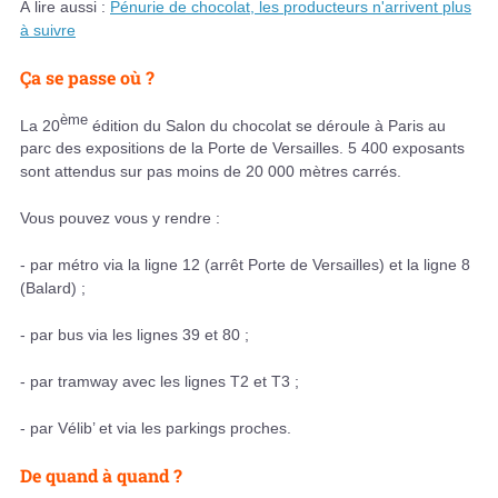
À lire aussi :
Pénurie de chocolat, les producteurs n'arrivent plus
à suivre
Ça se passe où ?
ème
La 20
édition du Salon du chocolat se déroule à Paris au
parc des expositions de la Porte de Versailles. 5 400 exposants
sont attendus sur pas moins de 20 000 mètres carrés.
Vous pouvez vous y rendre :
- par métro via la ligne 12 (arrêt Porte de Versailles) et la ligne 8
(Balard) ;
- par bus via les lignes 39 et 80 ;
- par tramway avec les lignes T2 et T3 ;
- par Vélib’ et via les parkings proches.
De quand à quand ?