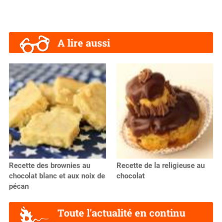
A lire aussi
Recette des brownies au
Recette de la religieuse au
chocolat blanc et aux noix de
chocolat
pécan
Toute l'actualité en continu