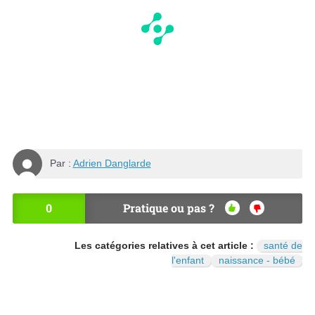
Par :
Adrien Danglarde
0
Pratique ou pas ?
OU
NO
I
N
Les catégories relatives à cet article :
santé de
l'enfant
naissance - bébé