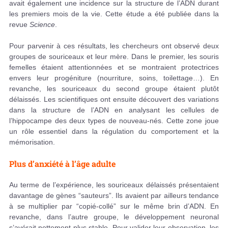
avait également une incidence sur la structure de l’ADN durant
les premiers mois de la vie. Cette étude a été publiée dans la
revue
Science
.
Pour parvenir à ces résultats, les chercheurs ont observé deux
groupes de souriceaux et leur mère. Dans le premier, les souris
femelles étaient attentionnées et se montraient protectrices
envers leur progéniture (nourriture, soins, toilettage…). En
revanche, les souriceaux du second groupe étaient plutôt
délaissés. Les scientifiques ont ensuite découvert des variations
dans la structure de l’ADN en analysant les cellules de
l’hippocampe des deux types de nouveau-nés. Cette zone joue
un rôle essentiel dans la régulation du comportement et la
mémorisation.
Plus d’anxiété à l’âge adulte
Au terme de l’expérience, les souriceaux délaissés présentaient
davantage de gènes “sauteurs”. Ils avaient par ailleurs tendance
à se multiplier par “copié-collé” sur le même brin d’ADN. En
revanche, dans l’autre groupe, le développement neuronal
s’avérait nettement plus stable. Pour valider leur observation, les