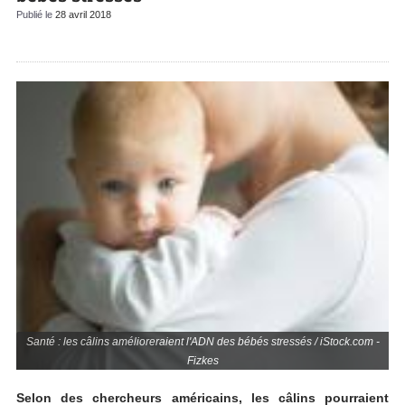
Publié le
28 avril 2018
Santé : les câlins amélioreraient l'ADN des bébés stressés / iStock.com -
Fizkes
Selon des chercheurs américains, les câlins pourraient