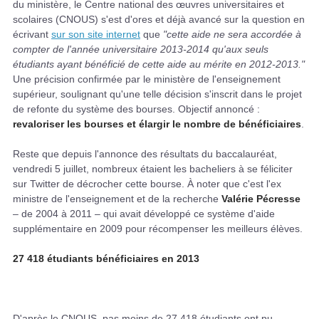
du ministère, le Centre national des œuvres universitaires et
scolaires (CNOUS) s'est d'ores et déjà avancé sur la question en
écrivant
sur son site internet
que
"cette aide ne sera accordée à
compter de l'année universitaire 2013-2014 qu'aux seuls
étudiants ayant bénéficié de cette aide au mérite en 2012-2013."
Une précision confirmée par le ministère de l'enseignement
supérieur, soulignant qu'une telle décision s'inscrit dans le projet
de refonte du système des bourses. Objectif annoncé :
revaloriser les bourses et élargir le nombre de bénéficiaires
.
Reste que depuis l'annonce des résultats du baccalauréat,
vendredi 5 juillet, nombreux étaient les bacheliers à se féliciter
sur Twitter de décrocher cette bourse. À noter que c'est l'ex
ministre de l'enseignement et de la recherche
Valérie Pécresse
– de 2004 à 2011 – qui avait développé ce système d'aide
supplémentaire en 2009 pour récompenser les meilleurs élèves.
27 418 étudiants bénéficiaires en 2013
D'après le CNOUS, pas moins de 27 418 étudiants ont pu