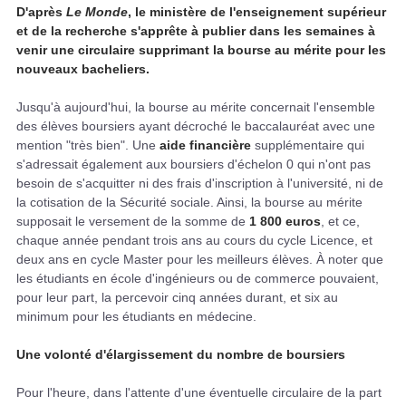
D'après
Le Monde
, le ministère de l'enseignement supérieur
et de la recherche s'apprête à publier dans les semaines à
venir une circulaire supprimant la bourse au mérite pour les
nouveaux bacheliers.
Jusqu'à aujourd'hui, la bourse au mérite concernait l'ensemble
des élèves boursiers ayant décroché le baccalauréat avec une
mention "très bien". Une
aide financière
supplémentaire qui
s'adressait également aux boursiers d'échelon 0 qui n'ont pas
besoin de s'acquitter ni des frais d'inscription à l'université, ni de
la cotisation de la Sécurité sociale. Ainsi, la bourse au mérite
supposait le versement de la somme de
1 800 euros
, et ce,
chaque année pendant trois ans au cours du cycle Licence, et
deux ans en cycle Master pour les meilleurs élèves. À noter que
les étudiants en école d'ingénieurs ou de commerce pouvaient,
pour leur part, la percevoir cinq années durant, et six au
minimum pour les étudiants en médecine.
Une volonté d'élargissement du nombre de boursiers
Pour l'heure, dans l'attente d'une éventuelle circulaire de la part