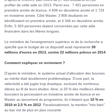
profiter de cette aide en 2013. Parmi eux : 7 401 personnes en
première année de licence, 4 838 en deuxième année et 1 724
en troisième année. Côté Master, 3 806 étudiants en
bénéficiaient en première année, et 4 346 en deuxième année.
Enfin, 5 303 personnes étaient concernées par cette aide
financière dans les filières longues.
Le ministère de l'enseignement supérieur et de la recherche a
spécifié que le budget de ce dispositif avait représenté
39
millions d'euros en 2013, contre 22 millions prévus en 2014
.
Comment expliquer ce revirement ?
D'après le ministère, le système actuel d'allocation des bourses
au mérite était doublement problématique. D'une part, la
sélectivité a été jugée trop drastique, excluant de nombreux
élèves au fil de leurs études. Ainsi, si 20 % des meilleurs élèves
boursiers la percevaient en troisième année de licence et en
Master au lancement du programme, ils n'étaient que
10 % en
2010 et 2,5 % en 2012
. Paradoxalement, la mention "très bien"
au bac est de plus en plus courante.