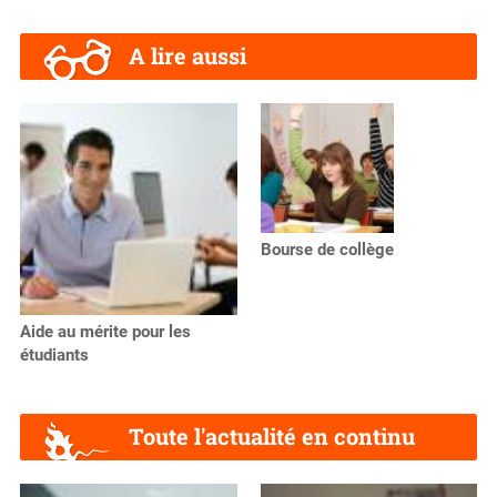
A lire aussi
Bourse de collège
Aide au mérite pour les
étudiants
Toute l'actualité en continu