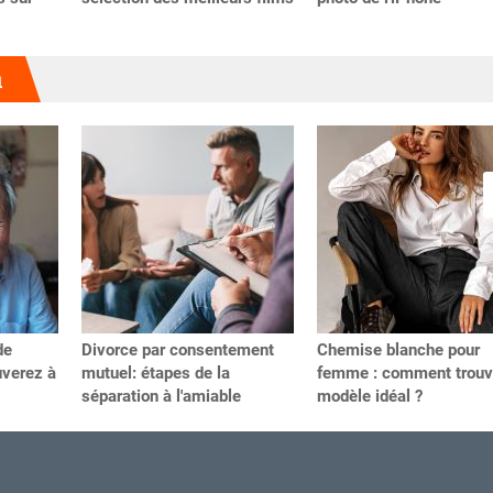
u
de
Divorce par consentement
Chemise blanche pour
uverez à
mutuel: étapes de la
femme : comment trouve
séparation à l'amiable
modèle idéal ?