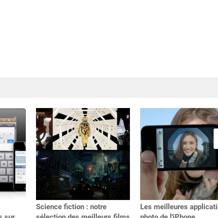
Science fiction : notre
Les meilleures applicat
s sur
sélection des meilleurs films
photo de l'iPhone