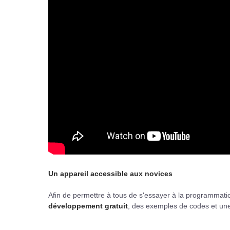
Un appareil accessible aux novices
Afin de permettre à tous de s'essayer à la programmat
développement gratuit
, des exemples de codes et une