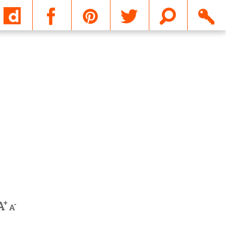
Email
+
A
-
A