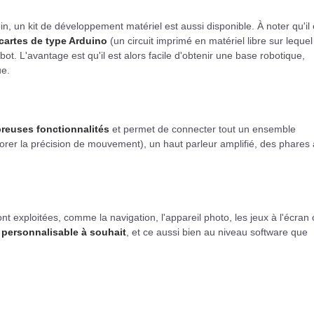
oin, un kit de développement matériel est aussi disponible. À noter qu'il 
cartes de type Arduino
(un circuit imprimé en matériel libre sur lequel
bot. L'avantage est qu'il est alors facile d'obtenir une base robotique,
ue.
reuses fonctionnalités
et permet de connecter tout un ensemble
rer la précision de mouvement), un haut parleur amplifié, des phares 
nt exploitées, comme la navigation, l'appareil photo, les jeux à l'écran
 personnalisable à souhait
, et ce aussi bien au niveau software que