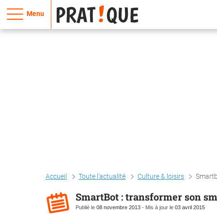
Menu
Accueil
Toute l'actualité
Culture & loisirs
Smartb
SmartBot : transformer son sma
Publié le
08 novembre 2013
- Mis à jour le
03 avril 2015