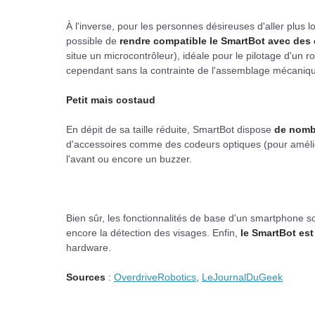
À l'inverse, pour les personnes désireuses d'aller plus l
possible de
rendre compatible le SmartBot avec des 
situe un microcontrôleur), idéale pour le pilotage d'un ro
cependant sans la contrainte de l'assemblage mécaniq
Petit mais costaud
En dépit de sa taille réduite, SmartBot dispose
de nomb
d'accessoires comme des codeurs optiques (pour amélio
l'avant ou encore un buzzer.
Bien sûr, les fonctionnalités de base d'un smartphone so
encore la détection des visages. Enfin,
le SmartBot est
hardware.
Sources
:
OverdriveRobotics
,
LeJournalDuGeek