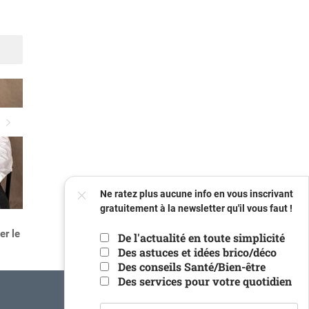
électronique
robotique
Suivant
FERMER
Ne ratez plus aucune info en vous inscrivant
gratuitement à la newsletter qu'il vous faut !
4 bonnes raisons de payer
r le
en plusieurs fois
De l'actualité en toute simplicité
Des astuces et idées brico/déco
Des conseils Santé/Bien-être
Votre
Des services pour votre quotidien
email