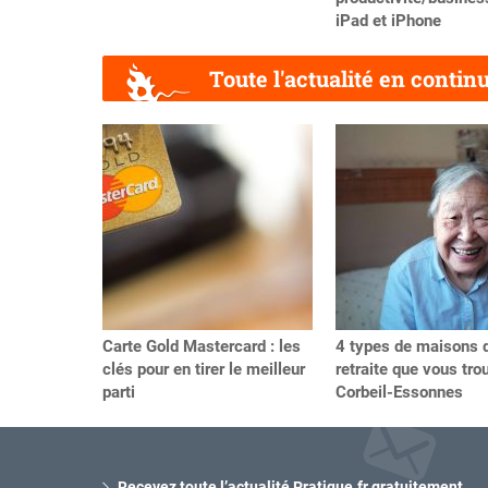
iPad et iPhone
Toute l'actualité en contin
Précédent
Carte Gold Mastercard : les
4 types de maisons 
clés pour en tirer le meilleur
retraite que vous tro
parti
Corbeil-Essonnes
Recevez toute l’actualité Pratique.fr gratuitement