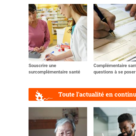
Précédent
Souscrire une
Complémentaire sant
surcomplémentaire santé
questions à se poser
Toute l'actualité en contin
Précédent