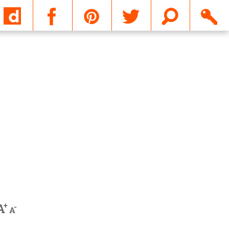
Email
+
A
-
A