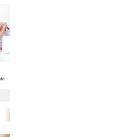
Suivant
ute
Suivant