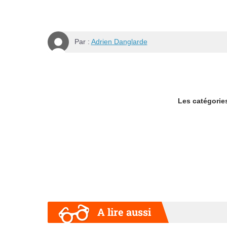
Par :
Adrien Danglarde
Les catégories
A lire aussi