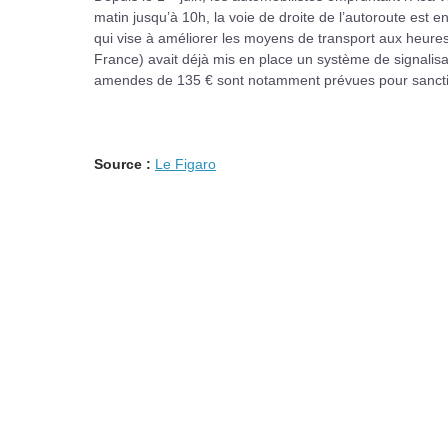
matin jusqu’à 10h, la voie de droite de l’autoroute est 
qui vise à améliorer les moyens de transport aux heures d
France) avait déjà mis en place un système de signalisa
amendes de 135 € sont notamment prévues pour sanction
Source :
Le Figaro