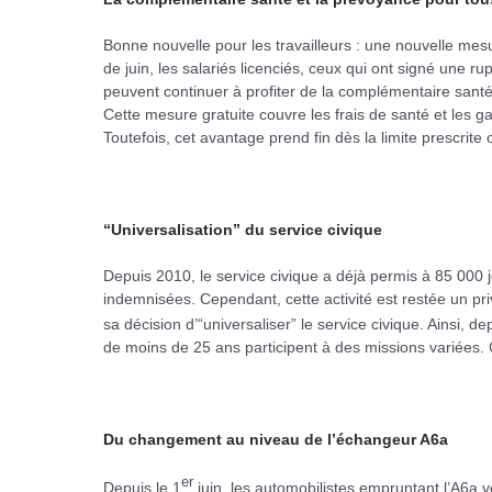
Bonne nouvelle pour les travailleurs : une nouvelle mesure
de juin, les salariés licenciés, ceux qui ont signé une r
peuvent continuer à profiter de la complémentaire santé
Cette mesure gratuite couvre les frais de santé et les ga
Toutefois, cet avantage prend fin dès la limite prescrite
“Universalisation” du service civique
Depuis 2010, le service civique a déjà permis à 85 000
indemnisées. Cependant, cette activité est restée un pri
sa décision d’“universaliser” le service civique. Ainsi, de
de moins de 25 ans participent à des missions variées. 
Du changement au niveau de l’échangeur A6a
er
Depuis le 1
juin, les automobilistes empruntant l’A6a v