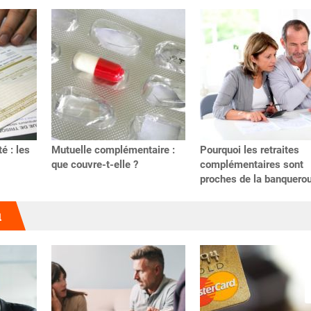
é : les
Mutuelle complémentaire :
Pourquoi les retraites
que couvre-t-elle ?
complémentaires sont
proches de la banquero
u