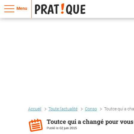
Menu
Accueil
Toute l'actualité
Conso
Toutce qui a ch
Toutce qui a changé pour vous 
Publié le
02 juin 2015