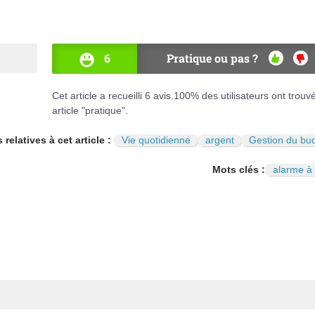
6
Pratique ou pas ?
OUI
NO
Cet article a recueilli
6
avis.
100
% des utilisateurs ont trouv
article "pratique".
 relatives à cet article :
Vie quotidienne
argent
Gestion du bu
Mots clés :
alarme à