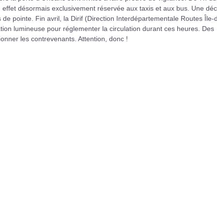
en effet désormais exclusivement réservée aux taxis et aux bus. Une déc
e pointe. Fin avril, la Dirif (Direction Interdépartementale Routes Île-
tion lumineuse pour réglementer la circulation durant ces heures. Des
ner les contrevenants. Attention, donc !