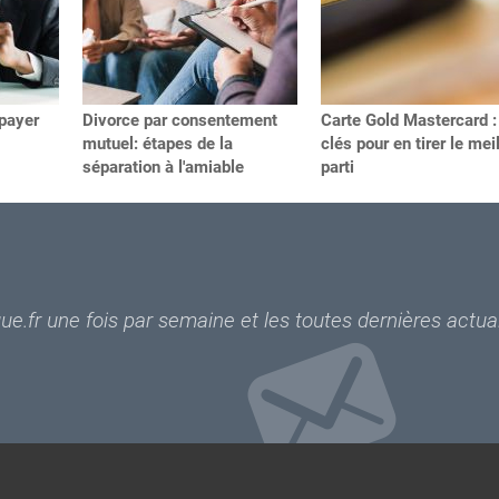
payer
Divorce par consentement
Carte Gold Mastercard :
mutuel: étapes de la
clés pour en tirer le mei
séparation à l'amiable
parti
e.fr une fois par semaine et les toutes dernières actual