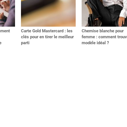
ement
Carte Gold Mastercard : les
Chemise blanche pour
clés pour en tirer le meilleur
femme : comment trouve
e
parti
modèle idéal ?