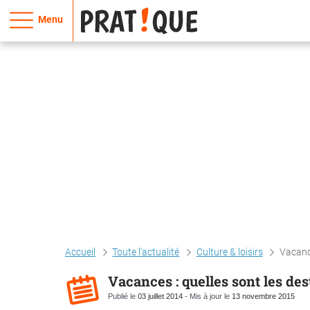
Menu
Accueil
Toute l'actualité
Culture & loisirs
Vacance
Vacances : quelles sont les des
Publié le
03 juillet 2014
- Mis à jour le
13 novembre 2015