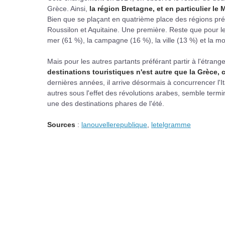
Grèce. Ainsi,
la région Bretagne, et en particulier le
Bien que se plaçant en quatrième place des régions pré
Roussilon et Aquitaine. Une première. Reste que pour les
mer (61 %), la campagne (16 %), la ville (13 %) et la m
Mais pour les autres partants préférant partir à l'étra
destinations touristiques n'est autre que la Grèce, c
dernières années, il arrive désormais à concurrencer l'It
autres sous l'effet des révolutions arabes, semble termi
une des destinations phares de l'été.
Sources
:
lanouvellerepublique
,
letelgramme