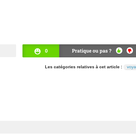
0
Pratique ou pas ?
OUI
NO
Les catégories relatives à cet article :
voya