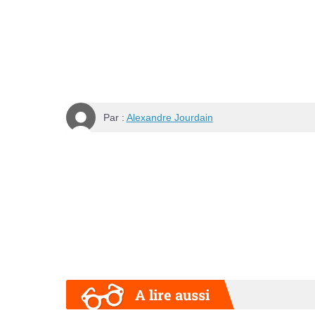
Par :
Alexandre Jourdain
A lire aussi