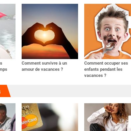
es
Comment survivre à un
Comment occuper ses
emps
amour de vacances ?
enfants pendant les
vacances ?
u