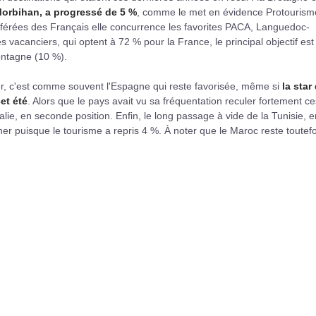
 Morbihan, a progressé de 5 %
, comme le met en évidence Protourism
férées des Français elle concurrence les favorites PACA, Languedoc-
 vacanciers, qui optent à 72 % pour la France, le principal objectif est 
ontagne (10 %).
nger, c'est comme souvent l'Espagne qui reste favorisée, même si
la star
et été
. Alors que le pays avait vu sa fréquentation reculer fortement ce
alie, en seconde position. Enfin, le long passage à vide de la Tunisie, e
ner puisque le tourisme a repris 4 %. À noter que le Maroc reste toutefo