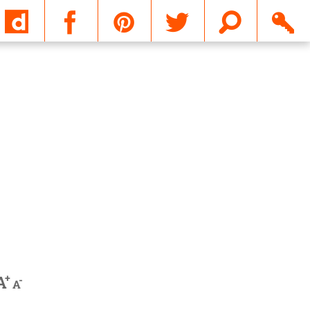
Email
+
A
-
A