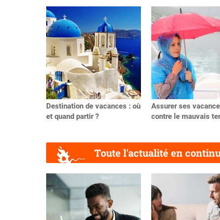
Précédent
Destination de vacances : où
Assurer ses vacanc
et quand partir ?
contre le mauvais t
Toute l'actualité en contin
Précédent