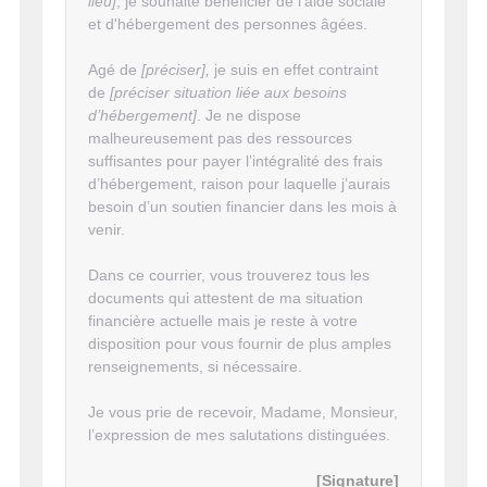
lieu]
, je souhaite bénéficier de l’aide sociale
et d'hébergement des personnes âgées.
Agé de
[préciser],
je suis en effet contraint
de
[préciser situation liée aux besoins
d’hébergement]
. Je ne dispose
malheureusement pas des ressources
suffisantes pour payer l’intégralité des frais
d’hébergement, raison pour laquelle j’aurais
besoin d’un soutien financier dans les mois à
venir.
Dans ce courrier, vous trouverez tous les
documents qui attestent de ma situation
financière actuelle mais je reste à votre
disposition pour vous fournir de plus amples
renseignements, si nécessaire.
Je vous prie de recevoir, Madame, Monsieur,
l’expression de mes salutations distinguées.
[Signature]