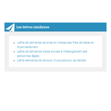
Les lettres similaires
Lettre de demande de prise en charge des frais de repas en
foyer-restaurant
Lettre de demande d'aide sociale à l'hébergement des
personnes âgées
Lettre demande de révision d'une pension de retraite