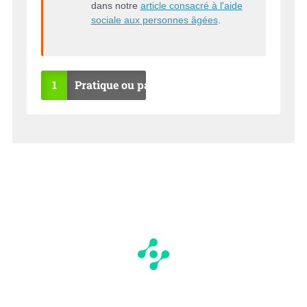
dans notre
article consacré à l'aide
sociale aux personnes âgées
.
1
Pratique ou pas ?
OU
NO
I
N