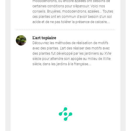
rhododendrons, ou encore azalées ont besoins de
certaines conditions pour s’épanouir. Voici nos
conseils. Bruyères, rhododendrons, azalées... Toutes
ces plantes ont en commun d'avoir besoin d'un sol
acide et de ne pas tolérer la présence de calcaire....
L'art topiaire
Découvrez les méthodes de réalisation de motifs
avec des plantes. L'art des réaliser des motifs avec
des plantes fut développé par les jardiniers au XVIe
siècle pour attendre son apogée au milieu de XVIIe
siècle, dans les jardins à la française....