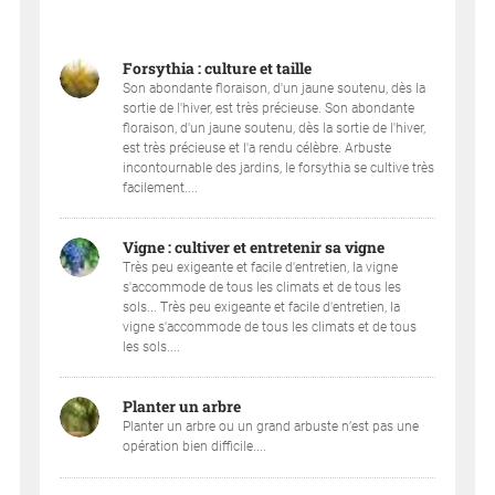
Forsythia : culture et taille
Son abondante floraison, d'un jaune soutenu, dès la
sortie de l'hiver, est très précieuse. Son abondante
floraison, d'un jaune soutenu, dès la sortie de l'hiver,
est très précieuse et l'a rendu célèbre. Arbuste
incontournable des jardins, le forsythia se cultive très
facilement....
Vigne : cultiver et entretenir sa vigne
Très peu exigeante et facile d'entretien, la vigne
s'accommode de tous les climats et de tous les
sols... Très peu exigeante et facile d'entretien, la
vigne s'accommode de tous les climats et de tous
les sols....
Planter un arbre
Planter un arbre ou un grand arbuste n’est pas une
opération bien difficile....