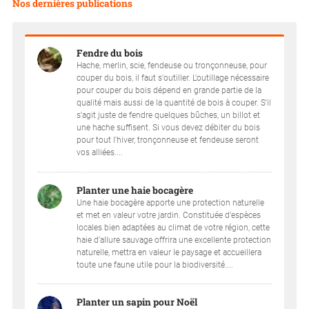
Nos dernières publications
Fendre du bois
Hache, merlin, scie, fendeuse ou tronçonneuse, pour
couper du bois, il faut s'outiller. L'outillage nécessaire
pour couper du bois dépend en grande partie de la
qualité mais aussi de la quantité de bois à couper. S'il
s'agit juste de fendre quelques bûches, un billot et
une hache suffisent. Si vous devez débiter du bois
pour tout l'hiver, tronçonneuse et fendeuse seront
vos alliées....
Planter une haie bocagère
Une haie bocagère apporte une protection naturelle
et met en valeur votre jardin. Constituée d’espèces
locales bien adaptées au climat de votre région, cette
haie d’allure sauvage offrira une excellente protection
naturelle, mettra en valeur le paysage et accueillera
toute une faune utile pour la biodiversité....
Planter un sapin pour Noël