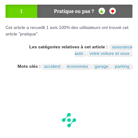
1
Pratique ou pas ?
OU
NO
I
N
Cet article a recueilli
1
avis.
100
% des utilisateurs ont trouvé cet
article "pratique".
Les catégories relatives à cet article :
assurance
auto
votre voiture et vous
Mots clés :
accident
économies
garage
parking