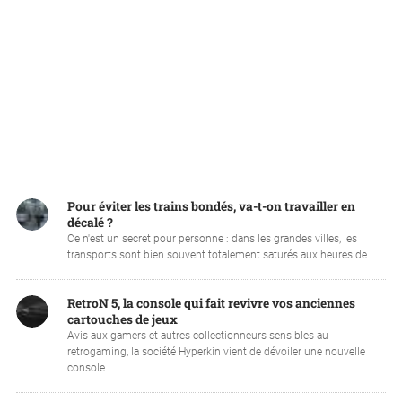
Pour éviter les trains bondés, va-t-on travailler en
décalé ?
Ce n'est un secret pour personne : dans les grandes villes, les
transports sont bien souvent totalement saturés aux heures de ...
RetroN 5, la console qui fait revivre vos anciennes
cartouches de jeux
Avis aux gamers et autres collectionneurs sensibles au
retrogaming, la société Hyperkin vient de dévoiler une nouvelle
console ...