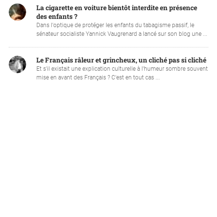
La cigarette en voiture bientôt interdite en présence
des enfants ?
Dans l'optique de protéger les enfants du tabagisme passif, le
sénateur socialiste Yannick Vaugrenard a lancé sur son blog une ...
Le Français râleur et grincheux, un cliché pas si cliché
Et s'il existait une explication culturelle à l'humeur sombre souvent
mise en avant des Français ? C'est en tout cas ...