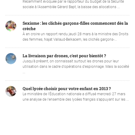
Récemment évoquée par le rapporteur du budget de la Sécurité
sociale à l'Assemblée Gérard Bapt, la baisse des allocations ...
Sexisme : les clichés garçons-filles commencent dès la
crèche
À en croire un rapport rendu jeudi 28 mars à la ministre des Droits
des femmes, Najat Vallaud-Belkacem, les clichés garçons-...
La livraison par drones, c'est pour bientôt ?
Jusqu'à présent, on connaissait surtout les drones pour leur
utilisation dans le cadre d'opérations d'espionnage. Mais la société
...
Quel lycée choisir pour votre enfant en 2013 ?
Le ministère de l'Éducation nationale a diffusé mercredi 27 mars
une analyse de l'ensemble des lycées français s'appuyant sur les ...