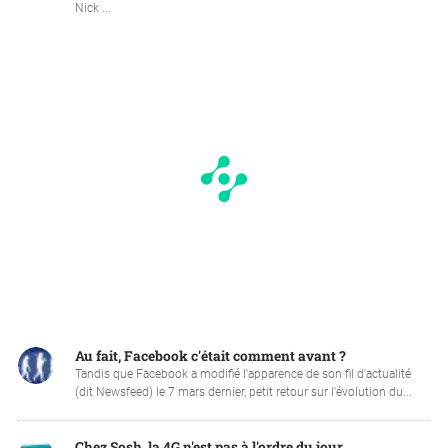
Nick ...
Au fait, Facebook c'était comment avant ?
Tandis que Facebook a modifié l'apparence de son fil d'actualité
(dit Newsfeed) le 7 mars dernier, petit retour sur l'évolution du...
Chez Sosh, la 4G n'est pas à l'ordre du jour