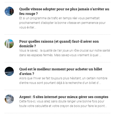
Quelle vitesse adopter pour ne plus jamais s’arrêter au
feu rouge ?
Et si un programme de trafic en temps réel vous permettait
prochainement d’adopter la bonne vitesse en permanence pour
vous éviter...
Pour quelles raisons (et quand) faut-il aérer son
domicile ?
Vous le savez : la qualité de l’air joue un rôle crucial sur notre santé
dans les espaces fermés. Mais savez-vous vraiment à quel ...
Quel est le meilleur moment pour acheter un billet
d'avion ?
Alors que l'hiver se fait toujours plus hésitant, un certain nombre
d'entre nous sont pourtant déjà à la recherche d'un billet d'...
Argent : 5 sites internet pour mieux gérer ses comptes
Cette fois-ci, vous allez sans doute ranger une bonne fois pour
toute votre calculette et votre crayon de bois pour faire le point...