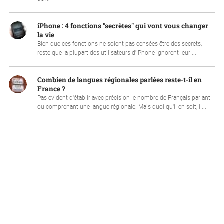
iPhone : 4 fonctions "secrètes" qui vont vous changer
la vie
Bien que ces fonctions ne soient pas censées être des secrets,
reste que la plupart des utilisateurs d'iPhone ignorent leur ...
Combien de langues régionales parlées reste-t-il en
France ?
Pas évident d'établir avec précision le nombre de Français parlant
ou comprenant une langue régionale. Mais quoi qu'il en soit, il...