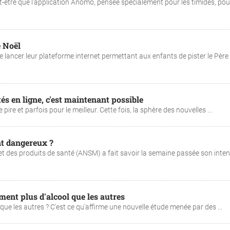
ut-être que l'application Anomo, pensée spécialement pour les timides, pou
e Noël
lancer leur plateforme internet permettant aux enfants de pister le Père 
és en ligne, c'est maintenant possible
pire et parfois pour le meilleur. Cette fois, la sphère des nouvelles ...
nt dangereux ?
t des produits de santé (ANSM) a fait savoir la semaine passée son inten
ent plus d'alcool que les autres
l que les autres ? C'est ce qu'affirme une nouvelle étude menée par des ...