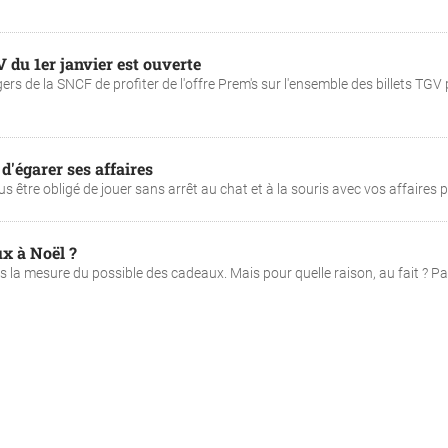
V du 1er janvier est ouverte
gers de la SNCF de profiter de l'offre Prem's sur l'ensemble des billets TGV
 d'égarer ses affaires
s être obligé de jouer sans arrêt au chat et à la souris avec vos affaires po
ux à Noël ?
ns la mesure du possible des cadeaux. Mais pour quelle raison, au fait ? P