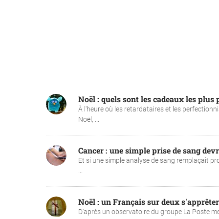
Noël : quels sont les cadeaux les plus
À l'heure où les retardataires et les perfection
Noël, ...
Cancer : une simple prise de sang devra
Et si une simple analyse de sang remplaçait pro
...
Noël : un Français sur deux s'apprêter
D'après un observatoire du groupe La Poste mené