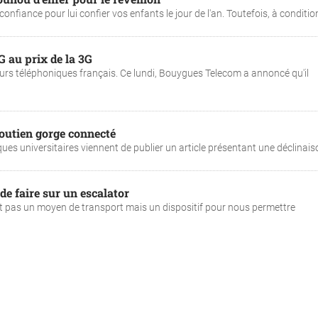
fiance pour lui confier vos enfants le jour de l'an. Toutefois, à condition 
G au prix de la 3G
eurs téléphoniques français. Ce lundi, Bouygues Telecom a annoncé qu'il
soutien gorge connecté
es universitaires viennent de publier un article présentant une déclinaison
de faire sur un escalator
st pas un moyen de transport mais un dispositif pour nous permettre