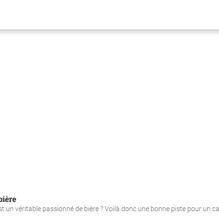
bière
 est un véritable passionné de bière ? Voilà donc une bonne piste pour un 