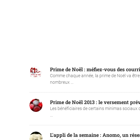
Prime de Noël : méfiez-vous des courri
Comme chaque année, la prime de Noël va être 
nombreux ...
Prime de Noël 2013 : le versement pré
Les bénéficiaires de certains minimas sociaux d
...
L'appli de la semaine : Anomo, un rése