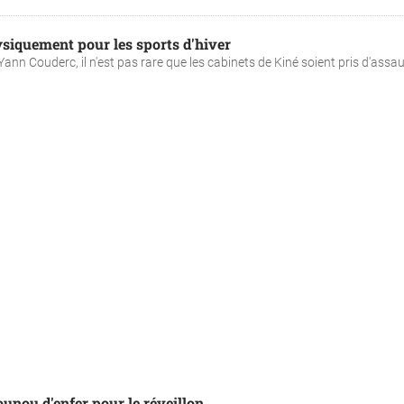
ysiquement pour les sports d'hiver
nn Couderc, il n'est pas rare que les cabinets de Kiné soient pris d'assau
unou d'enfer pour le réveillon