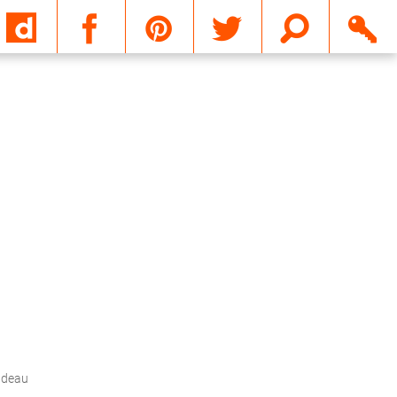
Email
cadeau