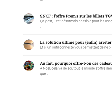
de...
SNCF : l'offre Prem's sur les billets TG
Ça y est, il est désormais possible pour les usa
...
La solution ultime pour (enfin) arrêter
Et si un outil connecté vous permettait de ne plu
Au fait, pourquoi offre-t-on des cadea
À Noël, cela va de soi, tout le monde s'offre da
que...