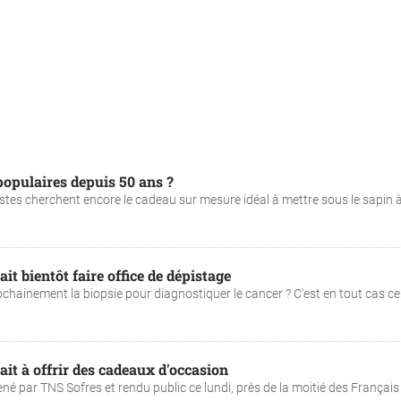
 populaires depuis 50 ans ?
nistes cherchent encore le cadeau sur mesure idéal à mettre sous le sapin 
it bientôt faire office de dépistage
chainement la biopsie pour diagnostiquer le cancer ? C'est en tout cas ce
ait à offrir des cadeaux d'occasion
 par TNS Sofres et rendu public ce lundi, près de la moitié des Français s