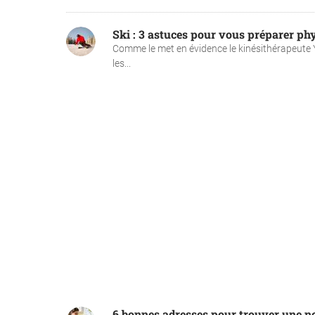
Ski : 3 astuces pour vous préparer ph
Comme le met en évidence le kinésithérapeute Ya
les...
6 bonnes adresses pour trouver une no