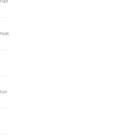
rrait
Noël,
tion