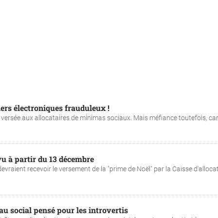
ers électroniques frauduleux !
versée aux allocataires de minimas sociaux. Mais méfiance toutefois, car
vu à partir du 13 décembre
evraient recevoir le versement de la "prime de Noël" par la Caisse d'alloca
au social pensé pour les introvertis