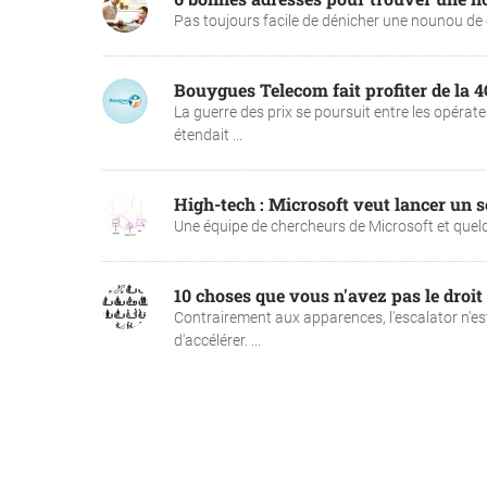
Pas toujours facile de dénicher une nounou de con
Bouygues Telecom fait profiter de la 4
La guerre des prix se poursuit entre les opérat
étendait ...
High-tech : Microsoft veut lancer un 
Une équipe de chercheurs de Microsoft et quelqu
10 choses que vous n'avez pas le droit 
Contrairement aux apparences, l'escalator n'e
d'accélérer. ...