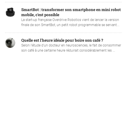
SmartBot : transformer son smartphone en mini robot
mobile, c'est possible
La start-up française Overdrive Robotics vient de lancer la version
finale de son SmartBot, un petit robot programmable se servant...
Quelle est l'heure idéale pour boire son café ?
Selon l'étude d'un docteur en neurosciences, le fait de consommer
son café à une certaine heure réduirait considérablement les ...