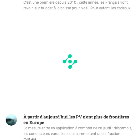
C'est une première depuis 2010 : cette année, les Français vont
revoir leur budget à la baisse pour Noël. Pour autant, les cadeaux...
À partir d'aujourd'hui, les PV n'ont plus de frontières
en Europe
La mesure entre en application à compter de ce jeudi : désormais,
les conducteurs européens qui commettent une infraction
routière...