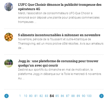
L'UFC Que Choisir dénonce la publicité trompeuse des
opérateurs 4G
Mardi, l'association de consommateurs UFC-Que Choisir a
annoncé avoir déposé une plainte pour pratiques commerciales
trompeuses ...
5 aliments incontournables à mitonner en novembre
Novembre, période de la Toussaint et outre-Atlantique de
Thanksgiving, est un mois prolixe côté récoltes. Avis aux amateurs
de ...
Jogg.in : une plateforme de corunning pour trouver
quelqu'un avec qui courir
Destiné aux sportifs du dimanche en mal de motivation, la
plateforme Jogg.in débarque sur la Toile le mercredi 6 novembre.
Au ...
84
1
10
80
81
82
83
85
86
87
88
89
90
100