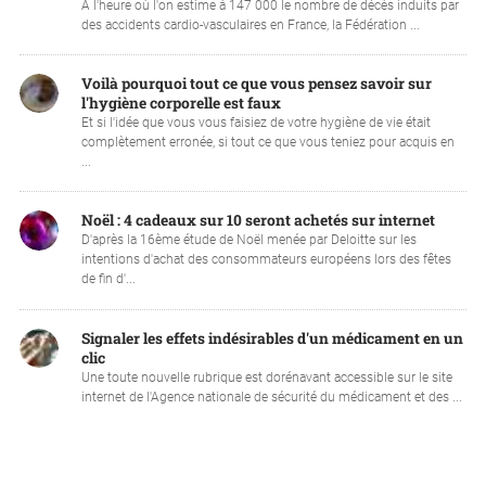
À l'heure où l'on estime à 147 000 le nombre de décès induits par
des accidents cardio-vasculaires en France, la Fédération ...
Voilà pourquoi tout ce que vous pensez savoir sur
l'hygiène corporelle est faux
Et si l'idée que vous vous faisiez de votre hygiène de vie était
complètement erronée, si tout ce que vous teniez pour acquis en
...
Noël : 4 cadeaux sur 10 seront achetés sur internet
D'après la 16ème étude de Noël menée par Deloitte sur les
intentions d'achat des consommateurs européens lors des fêtes
de fin d'...
Signaler les effets indésirables d'un médicament en un
clic
Une toute nouvelle rubrique est dorénavant accessible sur le site
internet de l'Agence nationale de sécurité du médicament et des ...