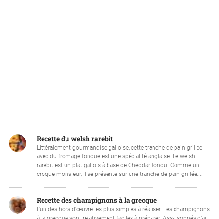
Recette du welsh rarebit
Littéralement gourmandise galloise, cette tranche de pain grillée
avec du fromage fondue est une spécialité anglaise. Le welsh
rarebit est un plat gallois à base de Cheddar fondu. Comme un
croque monsieur, il se présente sur une tranche de pain grillée....
Recette des champignons à la grecque
L'un des hors d'œuvre les plus simples à réaliser. Les champignons
à la grecque sont relativement faciles à préparer. Assaisonnés d’ail,