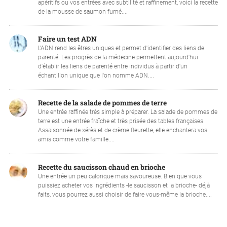
apéritifs ou vos entrées avec subtilité et raffinement, voici la recette
de la mousse de saumon fumé....
Faire un test ADN
L'ADN rend les êtres uniques et permet d'identifier des liens de
parenté. Les progrès de la médecine permettent aujourd'hui
d'établir les liens de parenté entre individus à partir d'un
échantillon unique que l'on nomme ADN....
Recette de la salade de pommes de terre
Une entrée raffinée très simple à préparer. La salade de pommes de
terre est une entrée fraîche et très prisée des tables françaises.
Assaisonnée de xérès et de crème fleurette, elle enchantera vos
amis comme votre famille....
Recette du saucisson chaud en brioche
Une entrée un peu calorique mais savoureuse. Bien que vous
puissiez acheter vos ingrédients -le saucisson et la brioche- déjà
faits, vous pourrez aussi choisir de faire vous-même la brioche....