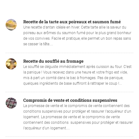
Recette de la tarte aux poireaux et saumon fumé
Une recette d'antan idéale en hiver. Cette tarte allie la saveur du
poireau aux arômes du saumon fumé pour le plus grand bonheur
de vos convives. Facile et pratique, elle permet un bon repas sans
se casser la tête....
Recette du soufflé au fromage
Le soufflé se déguste immédiatement après cuisson au four. C’est
la panique ! Vous recevez dans une heure et votre frigo est vide,
mis à part un comté dans le bac à fromages. Pas de panique,
quelques ingrédients de base suffiront à rattraper le coup !...
Compromis de vente et conditions suspensives
La promesse de vente et le compromis de vente contiennent des
conditions suspensives pour protéger et rassurer l’acquéreur d’un
logement. La promesse de vente et le compromis de vente
contiennent des conditions suspensives pour protéger et rassurer
l'acquéreur d'un logement....