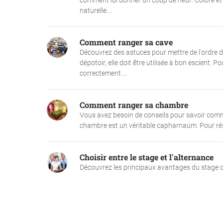
comment lui donner un coup de neuf. Coloré et 
naturelle....
Comment ranger sa cave
Découvrez des astuces pour mettre de l'ordre da
dépotoir, elle doit être utilisée à bon escient.
correctement....
Comment ranger sa chambre
Vous avez besoin de conseils pour savoir commen
chambre est un véritable capharnaüm. Pour résou
Choisir entre le stage et l'alternance
Découvrez les principaux avantages du stage de l