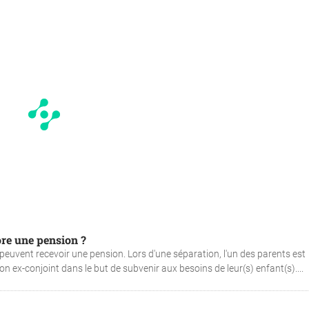
ore une pension ?
euvent recevoir une pension. Lors d'une séparation, l'un des parents est
n ex-conjoint dans le but de subvenir aux besoins de leur(s) enfant(s)....