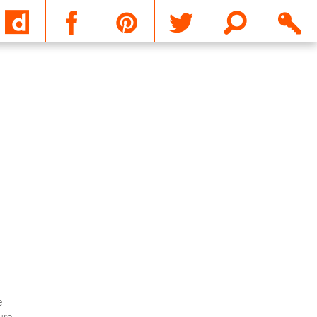
Email
e