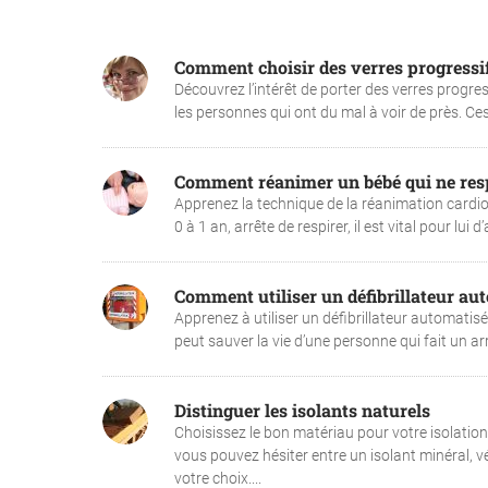
Comment choisir des verres progressif
Découvrez l’intérêt de porter des verres progres
les personnes qui ont du mal à voir de près. Ces 
Comment réanimer un bébé qui ne resp
Apprenez la technique de la réanimation cardio
0 à 1 an, arrête de respirer, il est vital pour lui
Comment utiliser un défibrillateur au
Apprenez à utiliser un défibrillateur automatis
peut sauver la vie d’une personne qui fait un arrê
Distinguer les isolants naturels
Choisissez le bon matériau pour votre isolatio
vous pouvez hésiter entre un isolant minéral, v
votre choix....