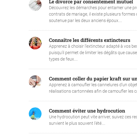
Le divorce par consentement mutuel
Découvrez les démarches pour entamer une pro
contrats de mariage, il existe plusieurs formes
soutenue par les deux anciens époux....
Connaître les différents extincteurs
Apprenez à choisir l’extincteur adapté à vos bes
puisqu’il permet de limiter les dégâts que cause 
types de feux....
Comment coller du papier kraft sur u
Apprenez à camoufler les cannelures d’un objet e
réalisations cartonnées afin de camoufler les can
Comment éviter une hydrocution
Une hydrocution peut vite arriver, suivez ces r
survient le plus souvent l'été....