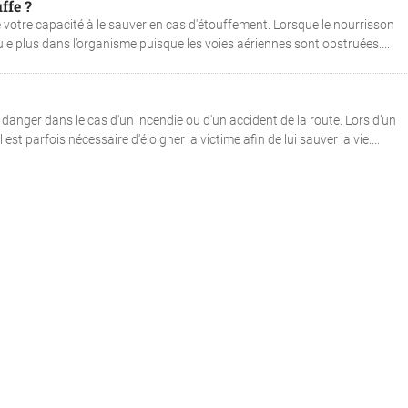
ffe ?
 votre capacité à le sauver en cas d'étouffement. Lorsque le nourrisson
cule plus dans l’organisme puisque les voies aériennes sont obstruées....
nger dans le cas d'un incendie ou d'un accident de la route. Lors d’un
 est parfois nécessaire d'éloigner la victime afin de lui sauver la vie....