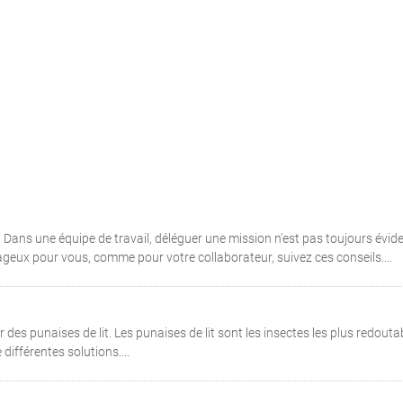
Dans une équipe de travail, déléguer une mission n'est pas toujours évide
ageux pour vous, comme pour votre collaborateur, suivez ces conseils....
es punaises de lit. Les punaises de lit sont les insectes les plus redouta
e différentes solutions....