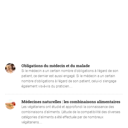
Obligations du médecin et du malade
Si le médecin a un certain nombre d'obligations à l'égard de son
patient, ce dernier est aussi engagé. Si le médecin a un certain
nombre d'obligations à l'égard de son patient, celui-ci s'engage
également vis-à-vis du praticien....
Médecines naturelles : les combinaisons alimentaires
Les végétariens ont étudié et approfondi la connaissance des
combinaisons d'aliments. L'étude de la compatibilité des diverses
catégories d'aliments a été effectuée par de nombreux
végétariens....