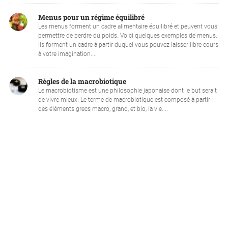
Menus pour un régime équilibré
Les menus forment un cadre alimentaire équilibré et peuvent vous
permettre de perdre du poids. Voici quelques exemples de menus.
Ils forment un cadre à partir duquel vous pouvez laisser libre cours
à votre imagination....
Règles de la macrobiotique
Le macrobiotisme est une philosophie japonaise dont le but serait
de vivre mieux. Le terme de macrobiotique est composé à partir
des éléments grecs macro, grand, et bio, la vie....