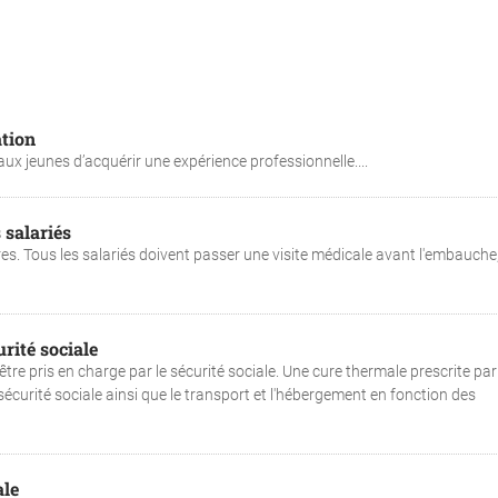
ation
x jeunes d’acquérir une expérience professionnelle....
 salariés
oires. Tous les salariés doivent passer une visite médicale avant l'embauche
rité sociale
tre pris en charge par le sécurité sociale. Une cure thermale prescrite par
écurité sociale ainsi que le transport et l'hébergement en fonction des
ale