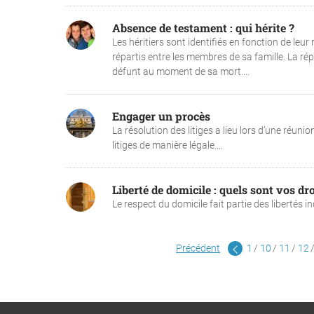
Absence de testament : qui hérite ?
Les héritiers sont identifiés en fonction de leur
répartis entre les membres de sa famille. La répa
défunt au moment de sa mort....
Engager un procès
La résolution des litiges a lieu lors d’une réuni
litiges de manière légale....
Liberté de domicile : quels sont vos dro
Le respect du domicile fait partie des libertés ind
Précédent
1
10
11
12