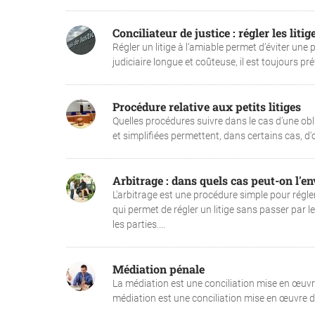
Conciliateur de justice : régler les litig
Régler un litige à l’amiable permet d’éviter un
judiciaire longue et coûteuse, il est toujours préf
Procédure relative aux petits litiges
Quelles procédures suivre dans le cas d’une ob
et simplifiées permettent, dans certains cas, d'o
Arbitrage : dans quels cas peut-on l'en
L'arbitrage est une procédure simple pour régler
qui permet de régler un litige sans passer par le
les parties....
Médiation pénale
La médiation est une conciliation mise en œuvre 
médiation est une conciliation mise en œuvre dan