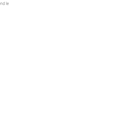
nd le