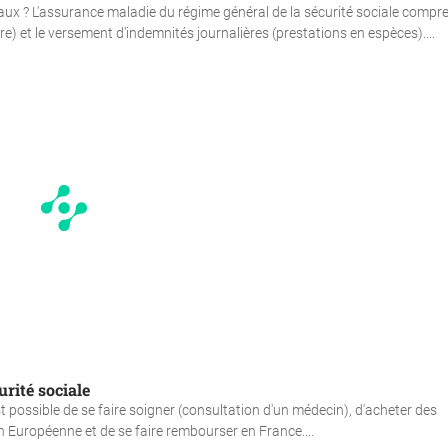
ux ? L'assurance maladie du régime général de la sécurité sociale compre
 et le versement d'indemnités journalières (prestations en espèces)....
rité sociale
 possible de se faire soigner (consultation d'un médecin), d'acheter des
n Européenne et de se faire rembourser en France....