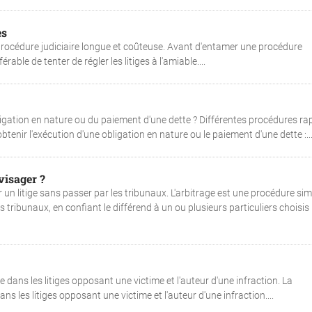
es
e procédure judiciaire longue et coûteuse. Avant d'entamer une procédure
érable de tenter de régler les litiges à l'amiable....
ligation en nature ou du paiement d'une dette ? Différentes procédures ra
btenir l'exécution d'une obligation en nature ou le paiement d'une dette :..
visager ?
 un litige sans passer par les tribunaux. L'arbitrage est une procédure sim
s tribunaux, en confiant le différend à un ou plusieurs particuliers choisis
dans les litiges opposant une victime et l'auteur d'une infraction. La
s les litiges opposant une victime et l'auteur d'une infraction....