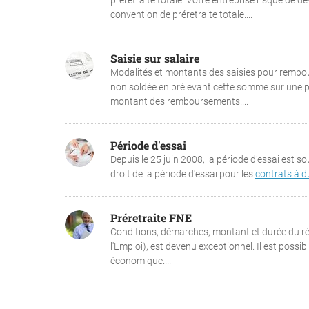
préretraite totale. Votre entreprise risque de de
convention de préretraite totale....
Saisie sur salaire
Modalités et montants des saisies pour rembou
non soldée en prélevant cette somme sur une par
montant des remboursements....
Période d'essai
Depuis le 25 juin 2008, la période d’essai est s
droit de la période d'essai pour les
contrats à d
Préretraite FNE
Conditions, démarches, montant et durée du rég
l'Emploi), est devenu exceptionnel. Il est possi
économique....