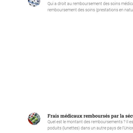
Qui a droit au remboursement des soins médica
remboursement des soins (prestations en nature)
Frais médicaux remboursés par la sécu
Quel est le montant des remboursements ? Il est
poduits (lunettes) dans un autre pays de l'Unio