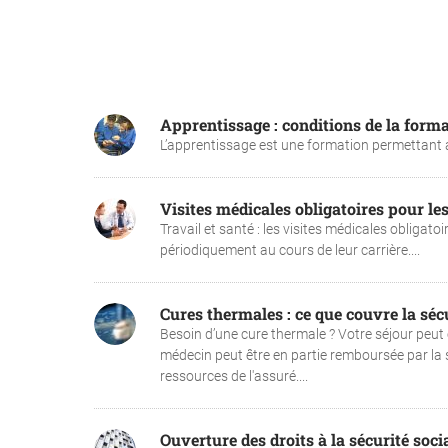
Apprentissage : conditions de la form
L’apprentissage est une formation permettant au
Visites médicales obligatoires pour les
Travail et santé : les visites médicales obligat
périodiquement au cours de leur carrière....
Cures thermales : ce que couvre la sécu
Besoin d’une cure thermale ? Votre séjour peut ê
médecin peut être en partie remboursée par la s
ressources de l'assuré....
Ouverture des droits à la sécurité soci