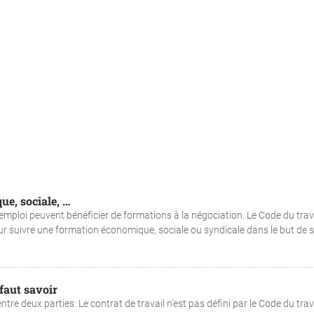
e, sociale, …
’emploi peuvent bénéficier de formations à la négociation. Le Code du trav
our suivre une formation économique, sociale ou syndicale dans le but de 
 faut savoir
tre deux parties. Le contrat de travail n'est pas défini par le Code du trava