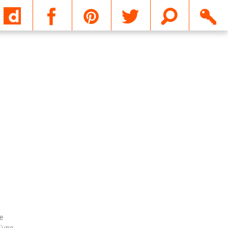
Email
e