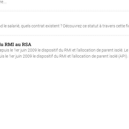
e....
d le salarié, quels contrat existent ? Découvrez ce statut à travers cette fic
 du RMI au RSA
uis le 1er juin 2009 le dispositif du RMI et l'allocation de parent isolé. Le
 le 1er juin 2009 le dispositif du RMI et l'allocation de parent isolé (API).