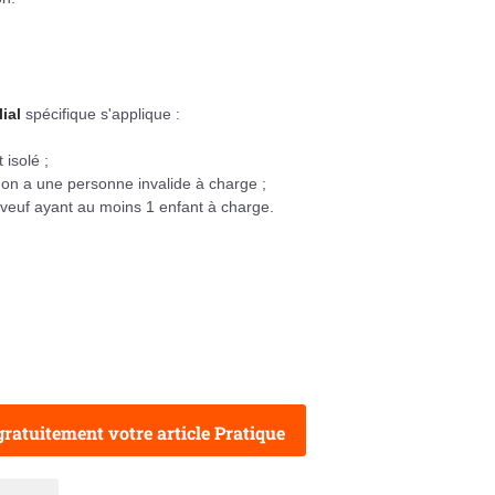
ial
spécifique s'applique :
 isolé ;
'on a une personne invalide à charge ;
 veuf ayant au moins 1 enfant à charge.
ratuitement votre article Pratique