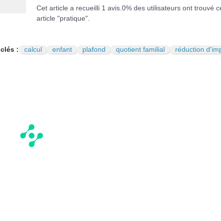
Cet article a recueilli
1
avis.
0
% des utilisateurs ont trouvé c
article "pratique".
clés :
calcul
enfant
plafond
quotient familial
réduction d'im