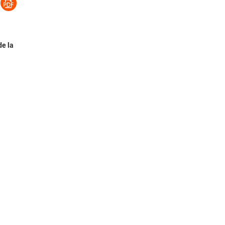
de la