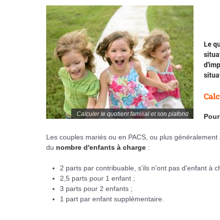
Le qu
situa
d'imp
situa
Calc
Calculer le quotient familial et son plafond
Pour
Les couples mariés ou en PACS, ou plus généralement av
du
nombre d'enfants à charge
:
2 parts par contribuable, s'ils n'ont pas d'enfant à c
2,5 parts pour 1 enfant ;
3 parts pour 2 enfants ;
1 part par enfant supplémentaire.