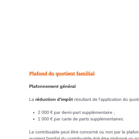
Plafond du quotient familial
Plafonnement général
La
réduction d'impôt
résultant de l'application du quoti
2 000 € par demi-part supplémentaire ;
1 000 € par carte de parts supplémentaires.
Le contribuable peut être concerné ou non par le plafonn
quotient familial du contribuable doit être plafonné ou n