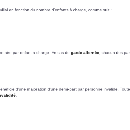
amilial en fonction du nombre d'enfants à charge, comme suit :
entaire par enfant à charge. En cas de
garde alternée
, chacun des pa
néficie d'une majoration d'une demi-part par personne invalide. Toute
nvalidité
.