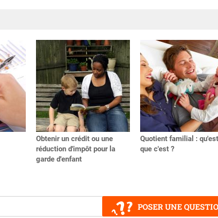
Obtenir un crédit ou une
Quotient familial : qu'es
réduction d'impôt pour la
que c'est ?
garde d'enfant
POSER UNE QUESTI