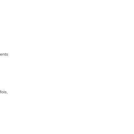
rents
fois,