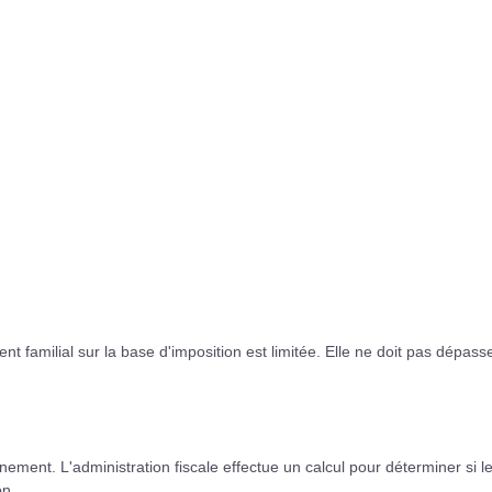
ent familial sur la base d'imposition est limitée. Elle ne doit pas dépasse
ement. L'administration fiscale effectue un calcul pour déterminer si l
on.