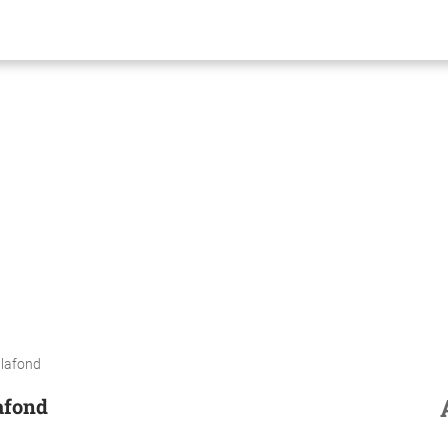
plafond
lafond