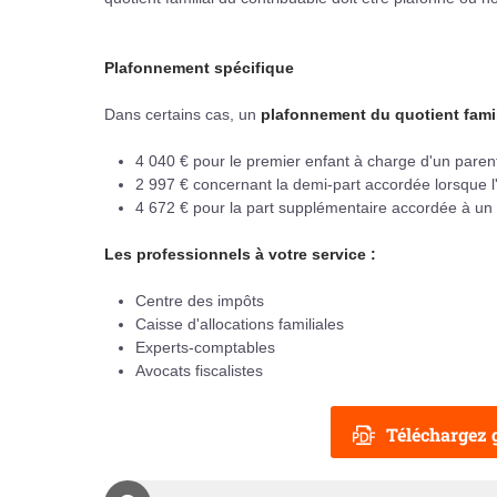
Plafonnement spécifique
Dans certains cas, un
plafonnement du quotient famil
4 040 € pour le premier enfant à charge d'un parent
2 997 € concernant la demi-part accordée lorsque l
4 672 € pour la part supplémentaire accordée à un
Les professionnels à votre service :
Centre des impôts
Caisse d'allocations familiales
Experts-comptables
Avocats fiscalistes
Téléchargez g