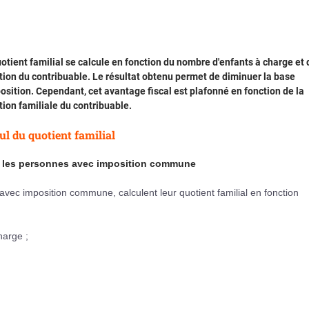
otient familial se calcule en fonction du nombre d'enfants à charge et 
tion du contribuable. Le résultat obtenu permet de diminuer la base
osition. Cependant, cet avantage fiscal est plafonné en fonction de la
tion familiale du contribuable.
ul du quotient familial
 les personnes avec imposition commune
ec imposition commune, calculent leur quotient familial en fonction
harge ;