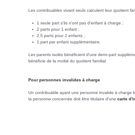
Les contribuables vivant seuls calculent leur quotient f
1 seule part s'ils n'ont pas d'enfant à charge ;
2 parts pour 1 enfant ;
2,5 parts pour 2 enfants ;
1 part par enfant supplémentaire.
Les parents isolés bénéficient d'une demi-part supplém
bénéficie de la moitié du quotient familial.
Pour personnes invalides à charge
Un contribuable ayant une personne invalide à charge bé
la personne concernée doit être titulaire d'une
carte d'i