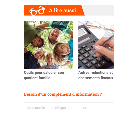
A lire aussi
Précédent
Outils pour calculer son
Autres réductions et
quotient familial
abattements fiscaux
Besoin d'un complément d'information ?