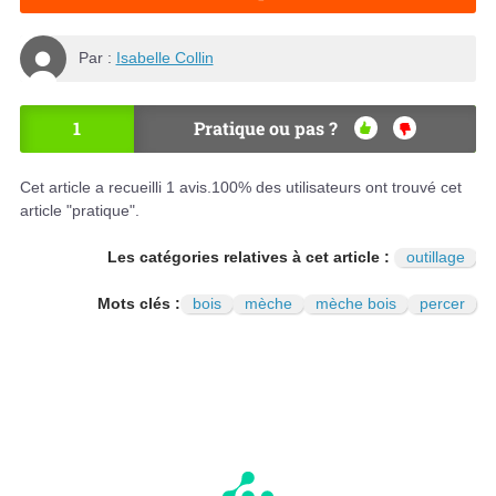
Par :
Isabelle Collin
1
Pratique ou pas ?
OU
NO
I
N
Cet article a recueilli
1
avis.
100
% des utilisateurs ont trouvé cet
article "pratique".
Les catégories relatives à cet article :
outillage
Mots clés :
bois
mèche
mèche bois
percer