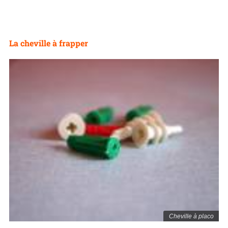
La cheville à frapper
Cheville à placo